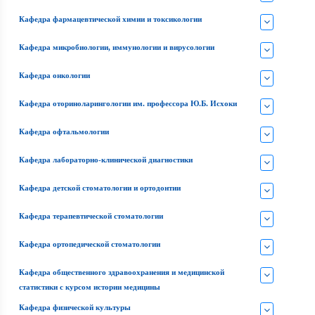
Кафедра фармацевтической химии и токсикологии
Кафедра микробиологии, иммунологии и вирусологии
Кафедра онкологии
Кафедра оториноларингологии им. профессора Ю.Б. Исхоки
Кафедра офтальмологии
Кафедра лабораторно-клинической диагностики
Кафедра детской стоматологии и ортодонтии
Кафедра терапевтической стоматологии
Кафедра ортопедической стоматологии
Кафедра общественного здравоохранения и медицинской
статистики с курсом истории медицины
Кафедра физической культуры