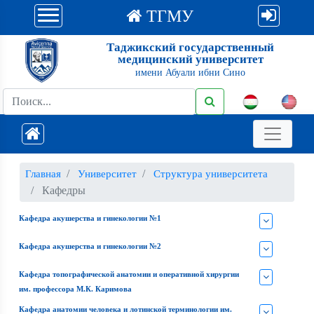
ТГМУ
Таджикский государственный
медицинский университет
имени Абуали ибни Сино
Главная
Университет
Структура университета
Кафедры
Кафедра акушерства и гинекологии №1
Кафедра акушерства и гинекологии №2
Кафедра топографической анатомии и оперативной хирургии
им. профессора М.К. Каримова
Кафедра анатомии человека и лотинской терминологии им.