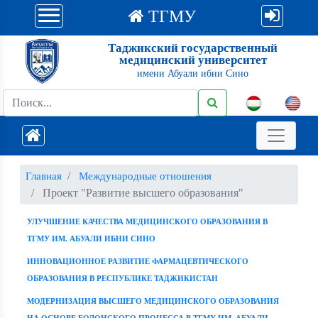
ТГМУ
Таджикский государственный
медицинский университет
имени Абуали ибни Сино
Главная
Международные отношения
Проект "Развитие высшего образования"
УЛУЧШЕНИЕ КАЧЕСТВА МЕДИЦИНСКОГО ОБРАЗОВАНИЯ В
ТГМУ ИМ. АБУАЛИ ИБНИ СИНО
ИННОВАЦИОННОЕ РАЗВИТИЕ ФАРМАЦЕВТИЧЕСКОГО
ОБРАЗОВАНИЯ В РЕСПУБЛИКЕ ТАДЖИКИСТАН
МОДЕРНИЗАЦИЯ ВЫСШЕГО МЕДИЦИНСКОГО ОБРАЗОВАНИЯ