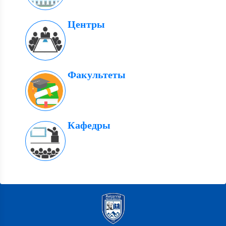
Центры
Факультеты
Кафедры