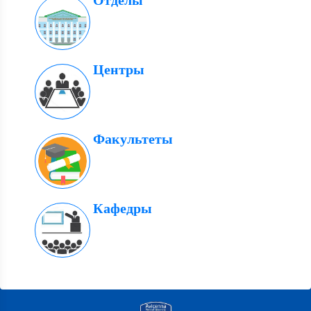
Отделы
Центры
Факультеты
Кафедры