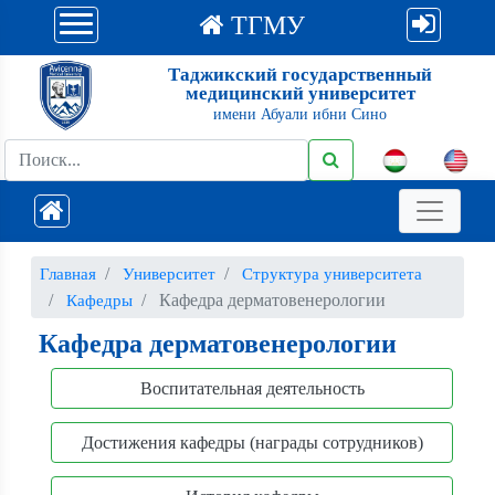
ТГМУ
Таджикский государственный
медицинский университет
имени Абуали ибни Сино
Главная
Университет
Структура университета
Кафедра дерматовенерологии
Кафедры
Кафедра дерматовенерологии
Воспитательная деятельность
Достижения кафедры (награды сотрудников)