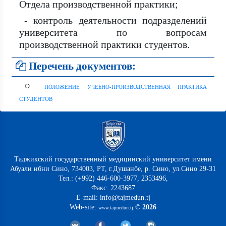
Отдела производственной практики;
- контроль деятельности подразделений
университета по вопросам
производственной практики студентов.
Перечень документов:
○
ПОЛОЖЕНИЕ УЧЕБНО-ПРОИЗВОДСТВЕННАЯ ПРАКТИКА
СТУДЕНТОВ
Таджикский государственный медицинский университет имени
Абуали ибни Сино, 734003, РТ, г.Душанбе, р. Сино, ул.Сино 29-31
Тел.: (+992) 446-600-3977, 2353496,
Факс: 2243687
E-mail: info@tajmedun.tj
Web-site:
© 2026
www.tajmedun.tj