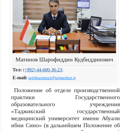
Матинов Шарофиддин Кудбиддинович
Тел:
(+992) 44-600-36-23;
E-mail:
tajribaomuzi@tajmedun.tj
Положение об отделе производственной
практики Государственного
образовательного учреждения
«Таджикский государственный
медицинский университет имени Абуали
ибни Сино» (в дальнейшем Положение об