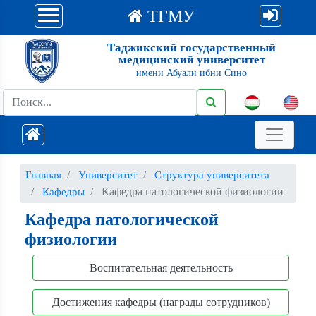
ТГМУ
Таджикский государственный
медицинский университет
имени Абуали ибни Сино
Главная
Университет
Структура университета
Кафедра патологической физиологии
Кафедры
Кафедра патологической
физиологии
Воспитательная деятельность
Достижения кафедры (награды сотрудников)