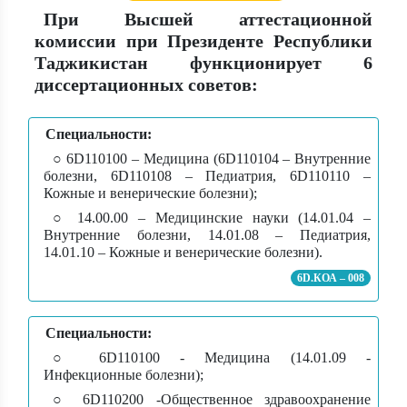
При Высшей аттестационной
комиссии при Президенте Республики
Таджикистан функционирует 6
диссертационных советов:
Специальности:
○ 6D110100 – Медицина (6D110104 – Внутренние
болезни, 6D110108 – Педиатрия, 6D110110 –
Кожные и венерические болезни);
○ 14.00.00 – Медицинские науки (14.01.04 –
Внутренние болезни, 14.01.08 – Педиатрия,
14.01.10 – Кожные и венерические болезни).
6D.КОА – 008
Специальности:
○ 6D110100 - Медицина (14.01.09 -
Инфекционные болезни);
○ 6D110200 -Общественное здравоохранение