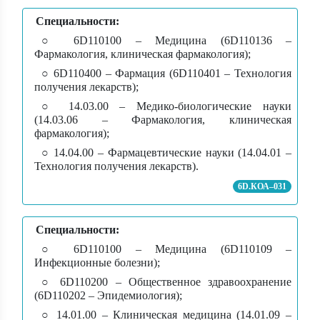
Специальности:
○ 6D110100 – Медицина (6D110136 –
Фармакология, клиническая фармакология);
○ 6D110400 – Фармация (6D110401 – Технология
получения лекарств);
○ 14.03.00 – Медико-биологические науки
(14.03.06 – Фармакология, клиническая
фармакология);
○ 14.04.00 – Фармацевтические науки (14.04.01 –
Технология получения лекарств).
6D.КОА–031
Специальности:
○ 6D110100 – Медицина (6D110109 –
Инфекционные болезни);
○ 6D110200 – Общественное здравоохранение
(6D110202 – Эпидемиология);
○ 14.01.00 – Клиническая медицина (14.01.09 –