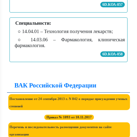
6D.КОА-057
Специальности:
○ 14.04.01 – Технология получения лекарств;
○ 14.03.06 – Фармакология, клиническая
фармакология.
6D.КОА-058
ВАК Российской Федерации
Постановление от 24 сентября 2013 г. N 842 о порядке присуждения ученых
степеней
Приказ № 1093 от 10.11.2017
Перечень и последовательность размещения документов на сайте
организации