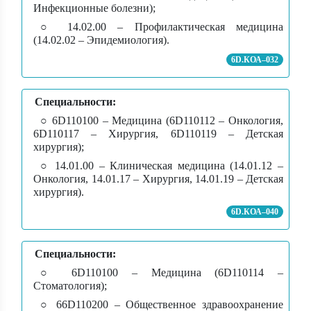
Инфекционные болезни);
○ 14.02.00 – Профилактическая медицина
(14.02.02 – Эпидемиология).
6D.КОА–032
Специальности:
○ 6D110100 – Медицина (6D110112 – Онкология,
6D110117 – Хирургия, 6D110119 – Детская
хирургия);
○ 14.01.00 – Клиническая медицина (14.01.12 –
Онкология, 14.01.17 – Хирургия, 14.01.19 – Детская
хирургия).
6D.КОА–040
Специальности:
○ 6D110100 – Медицина (6D110114 –
Стоматология);
○ 66D110200 – Общественное здравоохранение