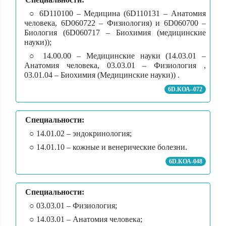
○ 6D110100 – Медицина (6D110131 – Анатомия
человека, 6D060722 – Физиология) и 6D060700 –
Биология (6D060717 – Биохимия (медицинские
науки));
○ 14.00.00 – Медицинские науки (14.03.01 –
Анатомия человека, 03.03.01 – Физиология ,
03.01.04 – Биохимия (Медицинские науки)) .
6D.КОА–072
Специальности:
○ 14.01.02 – эндокринология;
○ 14.01.10 – кожные и венерические болезни.
6D.КОА-048
Специальности:
○ 03.03.01 – Физиология;
○ 14.03.01 – Анатомия человека;