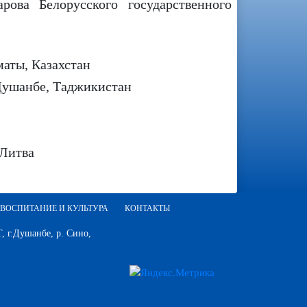
ова Белорусского государственного
аты, Казахстан
Душанбе, Таджикистан
 Литва
ВОСПИТАНИЕ И КУЛЬТУРА
КОНТАКТЫ
 г.Душанбе, р. Сино,