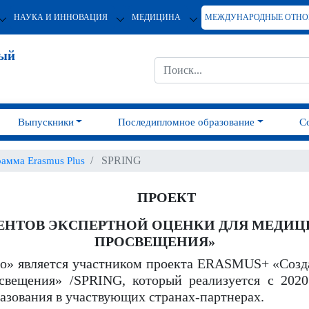
НАУКА И ИННОВАЦИЯ
МЕДИЦИНА
МЕЖДУНАРОДНЫЕ ОТН
ный
Выпускники
Последипломное образование
С
SPRING
амма Erasmus Plus
ПРОЕКТ
ЕНТОВ ЭКСПЕРТНОЙ ОЦЕНКИ ДЛЯ МЕДИЦ
ПРОСВЕЩЕНИЯ»
» является участником проекта ERASMUS+ «Созда
освещения» /SPRING, который реализуется с 2020
азования в участвующих странах-партнерах.