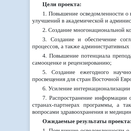
Цели проекта:
1. Повышение осведомленности о 
улучшений в академической и админис
2. Создание многонациональной к
3. Создание и обеспечение сог
процессов, а также административных 
4. Повышение потенциала препода
самооценке и рецензированию;
5. Создание ежегодного научн
просвещения для стран Восточной Ев
6. Усиление интернационализации 
7. Распространение информации 
странах-партнерах программы, а т
вопросами здравоохранения и медицин
Ожидаемые результаты проекта
1. Повышение осведомленности о 