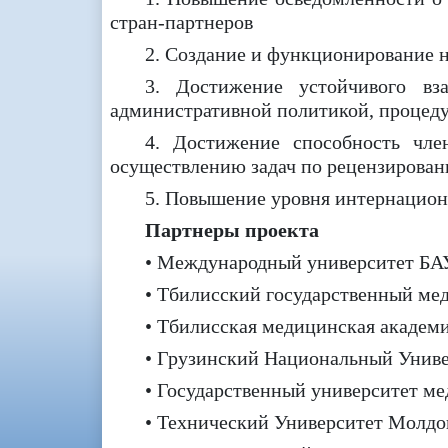
стран-партнеров
2. Создание и функционирование н
3. Достижение устойчивого вз
административной политикой, процеду
4. Достижение способность чле
осуществлению задач по рецензирован
5. Повышение уровня интернациона
Партнеры проекта
• Международный университет БАУ
• Тбилисский государственный мед
• Тбилисская медицинская академ
• Грузинский Национальный Униве
• Государственный университет м
• Технический Университет Молдо