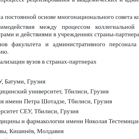
а постоянной основе многонационального совета к
аимодействия между процессом коллегиальной
рами и действиями в учреждениях страны-партнера
нов факультета и административного персонала
ию.
лизации вузов в странах-партнерах
, Батуми, Грузия
ицинский университет, Тбилиси, Грузия
ия имени Петра Шотадзе, Тбилиси, Грузия
рситет СЕУ, Тбилиси, Грузия
едицины и фармакологии имени Николая Тестемица
вы, Кишинёв, Молдавия