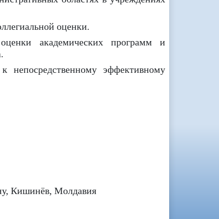
оллегиальной оценки.
 оценки академических программ и
.
 к непосредственному эффективному
ну, Кишинёв, Молдавия