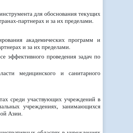
 инструмента для обоснования текущих
ранах-партнерах и за их пределами.
зирования академических программ и
ртнерах и за их пределами.
се эффективного проведения задач по
бласти медицинского и санитарного
ктах среди участвующих учреждений в
нальных учреждениях, занимающихся
ной Азии.
нистративных областях в учреждениях