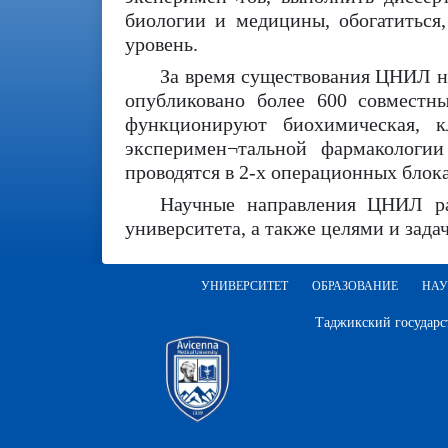
биологии и медицины, обогатиться
уровень.
За время существования ЦНИЛ на
опубликовано более 600 совместны
функционируют биохимическая, кл
эксперимен¬тальной фармакологии
проводятся в 2-х операционных бло
Научные направления ЦНИЛ ра
университета, а также целями и зада
УНИВЕРСИТЕТ
ОБРАЗОВАНИЕ
НАУ
Таджикский государс