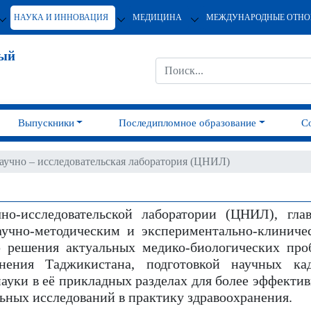
НАУКА И ИННОВАЦИЯ
МЕДИЦИНА
МЕЖДУНАРОДНЫЕ ОТН
ный
Выпускники
Последипломное образование
С
аучно – исследовательская лаборатория (ЦНИЛ)
но-исследовательской лаборатории (ЦНИЛ), гла
аучно-методическим и экспериментально-клиниче
ю решения актуальных медико-биологических про
нения Таджикистана, подготовкой научных кад
ауки в её прикладных разделах для более эффектив
ьных исследований в практику здравоохранения.