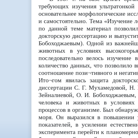
требующих изучения ультратонкой 
основательнее морфологические исс
и самостоятельно. Тема «Изучение 
по данной теме материал позволи
докторскую диссертацию и выпустить
Бобоходжаевым). Одной из важнейш
животных в условиях высокогорь
последовательно велось изучение 
количество данных, что позволило 
соотношение пози¬тивного и негатив
Ито¬гом явилась защита докторск
диссертации С. Г. Мухамедовой, Н. 
Зейналиевой, О. И. Бобоходжаевым,
человека и животных в условиях 
процессов в организме. Был обнаруж
моря. Он выразился в повышении у
показателей, в усилении естестве
эксперимента перейти к планомерно