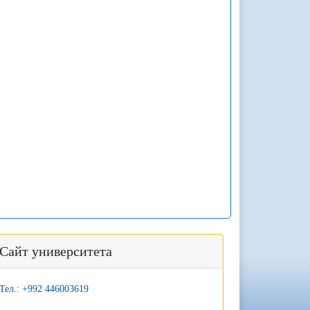
Сайт университета
Тел.: +992 446003619