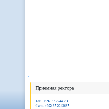
Приемная ректора
Тел.: +992 37 2244583
Факс: +992 37 2243687