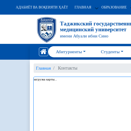
АДАБИЁТ ВА ВОҚЕИЯТИ ҲАЁТ
ГЛАВНАЯ
ОБРАЗОВАНИЕ
Таджикский государствен
медицинский университет
имени Абуали ибни Сино
Абитуриенты
Студенты
Контакты
Главная
загрузка карты...