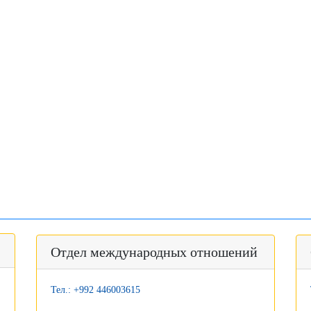
Отдел международных отношений
Тел.: +992 446003615