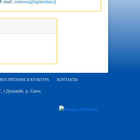
somona@tajmedun.tj
E-mail:
ВОСПИТАНИЕ И КУЛЬТУРА
КОНТАКТЫ
 г.Душанбе, р. Сино,