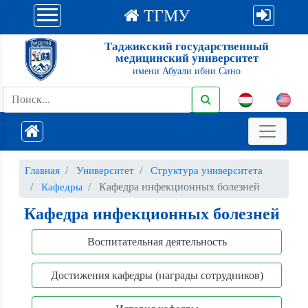
ТГМУ
Таджикский государственный
медицинский университет
имени Абуали ибни Сино
Главная
Университет
Структура университета
Кафедра инфекционных болезней
Кафедры
Кафедра инфекционных болезней
Воспитательная деятельность
Достижения кафедры (награды сотрудников)