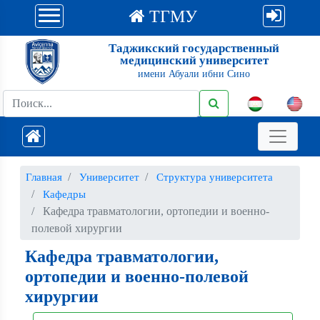
ТГМУ
Таджикский государственный
медицинский университет
имени Абуали ибни Сино
Главная
Университет
Структура университета
Кафедры
Кафедра травматологии, ортопедии и военно-
полевой хирургии
Кафедра травматологии,
ортопедии и военно-полевой
хирургии