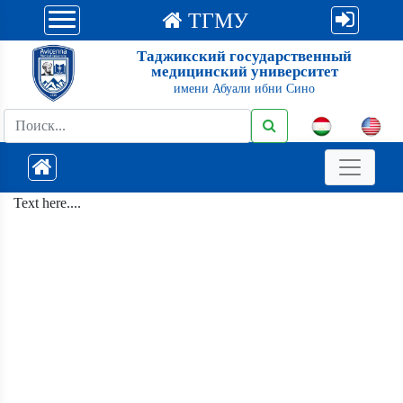
ТГМУ
Таджикский государственный
медицинский университет
имени Абуали ибни Сино
Text here....