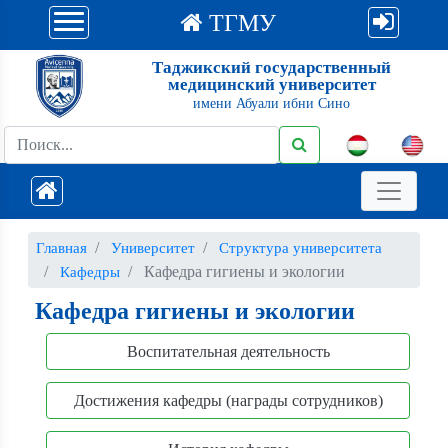
ТГМУ
Таджикский государственный
медицинский университет
имени Абуали ибни Сино
Главная
Университет
Структура университета
Кафедра гигиены и экологии
Кафедры
Кафедра гигиены и экологии
Воспитательная деятельность
Достижения кафедры (награды сотрудников)