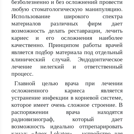
безболезненно и без осложнений провести
любую стоматологическую манипуляцию.
Использование широкого спектра
материалов различных фирм дает
возможность делать реставрации, лечить
кариес и его осложнения наиболее
качественно. Принципом работы врачей
является подбор материала под отдельный
клинический случай. Эндодонтическое
лечение нелегкий и ответственный
процесс.
Главной целью врача при лечении
осложненного кариеса является
устранение инфекции в корневой системе,
которое имеет очень сложное строение. В
распоряжении врача находятся
радиовизиограф, который дает
возможность идеально отпрепарировать
канал; «Apex Lokator» – устройство для