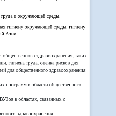
 труда и окружающей среды.
чая гигиену окружающей среды, гигиену
ой Азии.
и общественного здравоохранения, таких
и, гигиена труда, оценка рисков для
тей для общественного здравоохранения
их программ в области общественного
УЗов в областях, связанных с
венного здравоохранения.