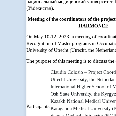
национальный медицинский университет,
(Узбекистан).
Meeting of the coordinators of the project
HARMONEE
On May 10-12, 2023, a meeting of coordina
Recognition of Master programs in Occupat
University of Utrecht (Utrecht, the Netherlan
The purpose of this meeting is to discuss the 
Claudio Colosio – Project Coordi
Utrecht University, the Netherlan
International Higher School of 
Osh State University, the Kyrgyz
Kazakh National Medical Univers
Participants:
Karaganda Medical University (
Semey Medical University (NCJ