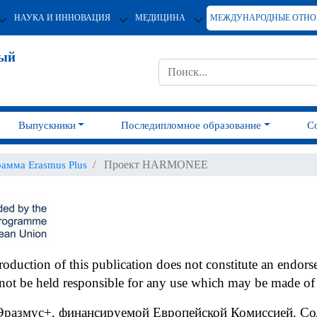
НАУКА И ИННОВАЦИЯ
МЕДИЦИНА
МЕЖДУНАРОДНЫЕ ОТН
ный
Выпускники
Последипломное образование
С
Проект HARMONEE
амма Erasmus Plus
uction of this publication does not constitute an endorse
not be held responsible for any use which may be made of 
Эразмус+, финансируемой Европейской Комиссией. Со