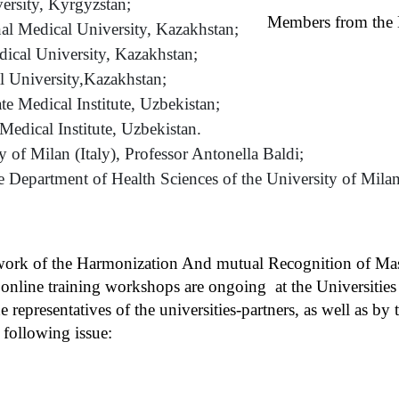
ersity, Kyrgyzstan;
Members from the E
al Medical University, Kazakhstan;
ical University, Kazakhstan;
 University,Kazakhstan;
e Medical Institute, Uzbekistan;
Medical Institute, Uzbekistan.
y of Milan (Italy), Professor Antonella Baldi;
he Department of Health Sciences of the University of Milan
ork of the Harmonization And mutual Recognition of Mas
ne training workshops are ongoing at the Universities of
 representatives of the universities-partners, as well as by
 following issue: