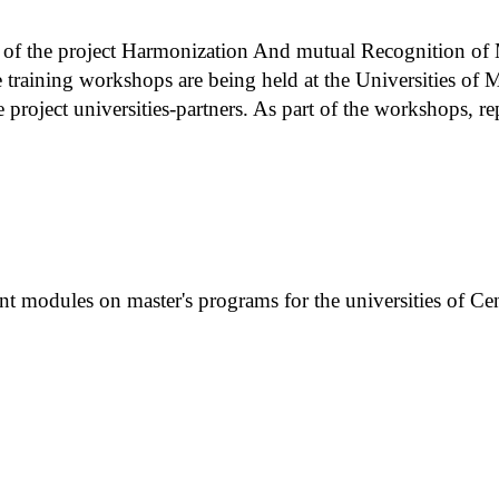
f the project Harmonization And mutual Recognition of 
ining workshops are being held at the Universities of Mil
e project universities-partners. As part of the workshops, r
nt modules on master's programs for the universities of Ce