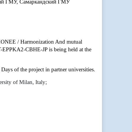
кий ГМУ, Самаркандский ГМУ
ARMONEE / Harmonization And mutual
IT-EPPKA2-CBHE-JP is being held at the
Days of the project in partner universities.
sity of Milan, Italy;