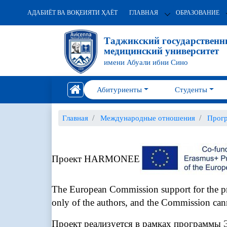
АДАБИЁТ ВА ВОҚЕИЯТИ ҲАЁТ
ГЛАВНАЯ
ОБРАЗОВАНИЕ
Таджикский государствен
медицинский университет
имени Абуали ибни Сино
Абитуриенты
Студенты
Главная
Международные отношения
Прогр
Проект HARMONEE
The European Commission support for the prod
only of the authors, and the Commission can
Проект реализуется в рамках программы 