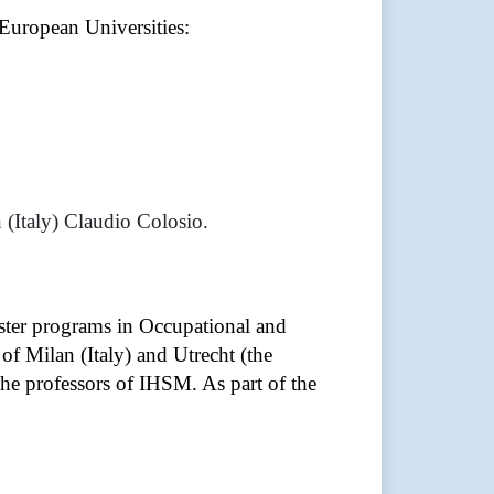
uropean Universities:
 (Italy) Claudio Colosio.
ter programs in Occupational and
 Milan (Italy) and Utrecht (the
 the professors of IHSM. As part of the