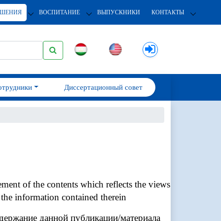
ОШЕНИЯ
ВОСПИТАНИЕ
ВЫПУСКНИКИ
КОНТАКТЫ
отрудники
Диссертационный совет
ment of the contents which reflects the views
the information contained therein
держание данной публикации/материала