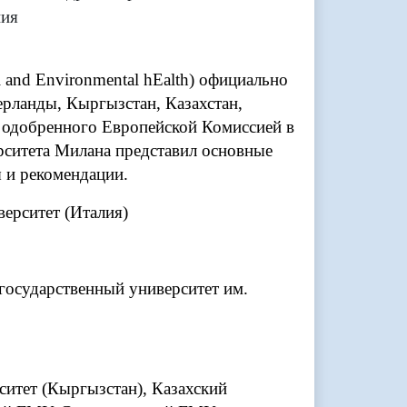
ния
 and Environmental hEalth) официально
дерланды, Кыргызстан, Казахстан,
, одобренного Европейской Комиссией в
рситета Милана представил основные
 и рекомендации.
ерситет (Италия)
осударственный университет им.
тет (Кыргызстан), Казахский