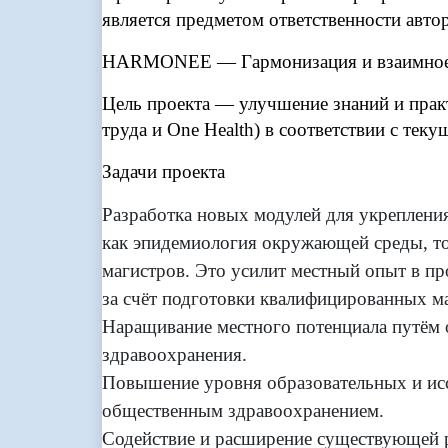
является предметом ответственности авто
HARMONEE — Гармонизация и взаимное пр
Цель проекта — улучшение знаний и прак
труда и One Health) в соответствии с те
Задачи проекта
Разработка новых модулей для укреплени
как эпидемиология окружающей среды, ток
магистров. Это усилит местный опыт в п
за счёт подготовки квалифицированных м
Наращивание местного потенциала путём 
здравоохранения.
Повышение уровня образовательных и исс
общественным здравоохранением.
Содействие и расширение существующей р