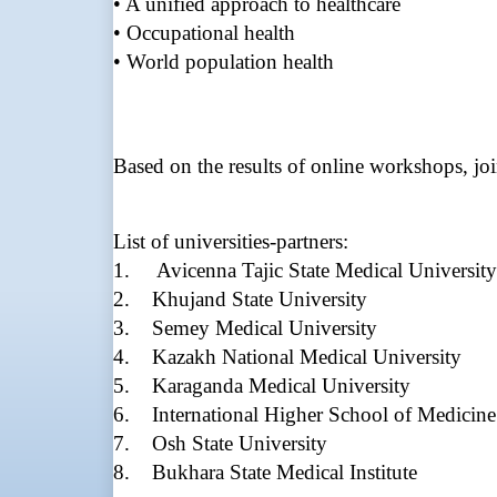
• A unified approach to healthcare
• Occupational health
• World population health
Based on the results of online workshops, joi
List of universities-partners:
1. Avicenna Tajic State Medical University
2. Khujand State University
3. Semey Medical University
4. Kazakh National Medical University
5. Karaganda Medical University
6. International Higher School of Medicine
7. Osh State University
8. Bukhara State Medical Institute