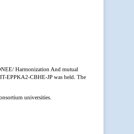
RMONEE/ Harmonization And mutual
-1-IT-EPPKA2-CBHE-JP was held. The
onsortium universities.