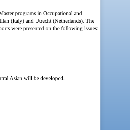
Master programs in Occupational and
an (Italy) and Utrecht (Netherlands). The
eports were presented on the following issues:
ntral Asian will be developed.