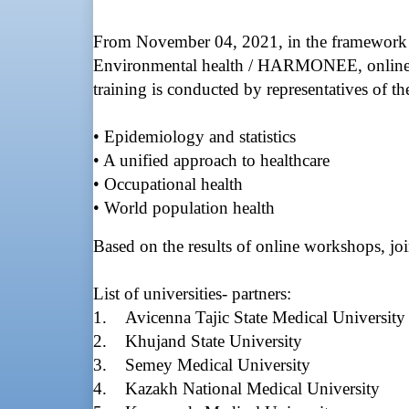
From November 04, 2021, in the framework o
Environmental health / HARMONEE, online tra
training is conducted by representatives of th
• Epidemiology and statistics
• A unified approach to healthcare
• Occupational health
• World population health
Based on the results of online workshops, joi
List of universities- partners:
1. Avicenna Tajic State Medical University
2. Khujand State University
3. Semey Medical University
4. Kazakh National Medical University