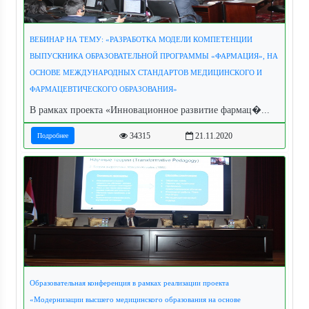
ВЕБИНАР НА ТЕМУ: «РАЗРАБОТКА МОДЕЛИ КОМПЕТЕНЦИИ
ВЫПУСКНИКА ОБРАЗОВАТЕЛЬНОЙ ПРОГРАММЫ «ФАРМАЦИЯ», НА
ОСНОВЕ МЕЖДУНАРОДНЫХ СТАНДАРТОВ МЕДИЦИНСКОГО И
ФАРМАЦЕВТИЧЕСКОГО ОБРАЗОВАНИЯ»
В рамках проекта «Инновационное развитие фармац�...
34315
21.11.2020
Подробнее
Образовательная конференция в рамках реализации проекта
«Модернизации высшего медицинского образования на основе