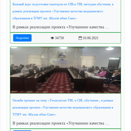
Базовый курс подготовки тьюторов по CBLи TBL методам обучения, в
рамках реализации проекта «Улучшение качества медицинского
образования в ТГМУ им. Абуали ибни Сино»
В рамках реализации проекта «Улучшение качества ...
34759
10.06.2021
Подробнее
Онлайн тренинг на тему «Технологии TBL и CBL обучения», в рамках
реализации проекта «Улучшение качества медицинского образования в
ТГМУ им. Абуали ибни Сино»
В рамках реализации проекта «Улучшение качества ...