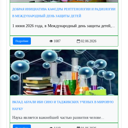
ДОБРАЯ ИНИЦИАТИВА КАФЕДРЫ РЕНТГЕНОЛОГИИ И РАДИОЛОГИИ
В МЕЖДУНАРОДНЫЙ ДЕНЬ ЗАЩИТЫ ДЕТЕЙ
1 июня 2026 года, в Международный день защиты детей,...
1087
02.06.2026
Подробнее
ВКЛАД АБУАЛИ ИБН СИНО И ТАДЖИКСКИХ УЧЕНЫХ В МИРОВУЮ
НАУКУ
Наука является важнейшей частью развития челове...