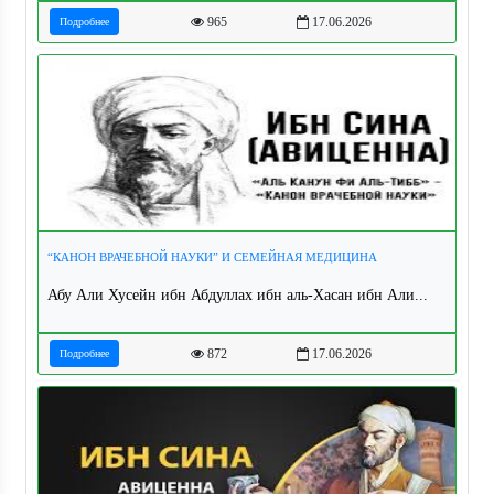
965
17.06.2026
Подробнее
“КАНОН ВРАЧЕБНОЙ НАУКИ” И СЕМЕЙНАЯ МЕДИЦИНА
Абу Али Хусейн ибн Абдуллах ибн аль-Хасан ибн Али...
872
17.06.2026
Подробнее