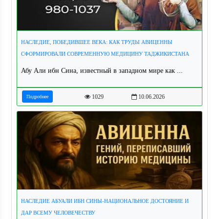
НАСЛЕДИЕ, ПОБЕДИВШЕЕ ВЕКА: КАК ТРУДЫ АВИЦЕННЫ
СФОРМИРОВАЛИ СОВРЕМЕННУЮ МЕДИЦИНУ ТАДЖИКИСТАНА
Абу Али ибн Сина, известный в западном мире как ...
1029
10.06.2026
Подробнее
НАСЛЕДИЕ АБУАЛИ ИБН СИНЫ-НАЦИОНАЛЬНОЕ ДОСТОЯНИЕ И
ДАР ВСЕМУ ЧЕЛОВЕЧЕСТВУ