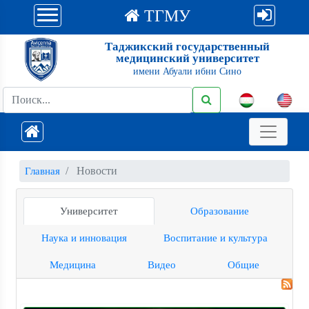
ТГМУ
Таджикский государственный
медицинский университет
имени Абуали ибни Сино
Новости
Главная
Университет
Образование
Наука и инновация
Воспитание и культура
Медицина
Видео
Общие