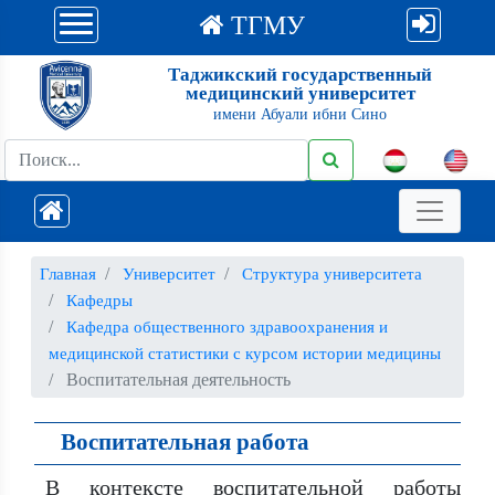
ТГМУ
Таджикский государственный
медицинский университет
имени Абуали ибни Сино
Главная
Университет
Структура университета
Кафедры
Кафедра общественного здравоохранения и
медицинской статистики с курсом истории медицины
Воспитательная деятельность
Воспитательная работа
В контексте воспитательной работы