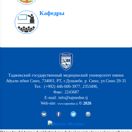
Кафедры
Таджикский государственный медицинский университет имени
Абуали ибни Сино, 734003, РТ, г.Душанбе, р. Сино, ул.Сино 29-31
Тел.: (+992) 446-600-3977, 2353496,
Факс: 2243687
E-mail: info@tajmedun.tj
Web-site:
© 2026
www.tajmedun.tj