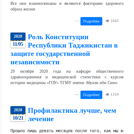
Все они взаимосвязаны и являются факторами здорового
образа жизни
1043
Подробнее
Роль Конституции
2020
11/05
Республики Таджикистан в
защите государственной
независимости
29 октября 2020 года на кафедре общественного
здравоохранения и медицинской статистики с курсом
истории медицины «ГОУ» ТГМУ имени Абуали ибн Сино
1319
Подробнее
Профилактика лучше, чем
2020
10/21
лечение
Прошло лишь девять месяцев после того, как мы вперв