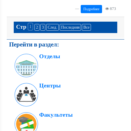
873
Подробнее
Стр
1
2
3
След.
Последняя
Все
Перейти в раздел:
Отделы
Центры
Факультеты