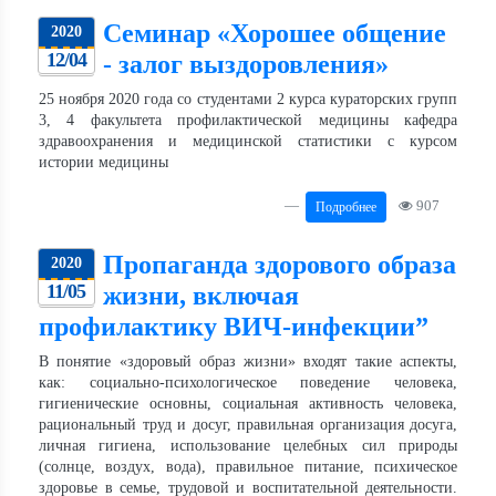
Семинар «Хорошее общение
2020
12/04
- залог выздоровления»
25 ноября 2020 года со студентами 2 курса кураторских групп
3, 4 факультета профилактической медицины кафедра
здравоохранения и медицинской статистики с курсом
истории медицины
907
Подробнее
Пропаганда здорового образа
2020
11/05
жизни, включая
профилактику ВИЧ-инфекции”
В понятие «здоровый образ жизни» входят такие аспекты,
как: социально-психологическое поведение человека,
гигиенические основны, социальная активность человека,
рациональный труд и досуг, правильная организация досуга,
личная гигиена, использование целебных сил природы
(солнце, воздух, вода), правильное питание, психическое
здоровье в семье, трудовой и воспитательной деятельности.