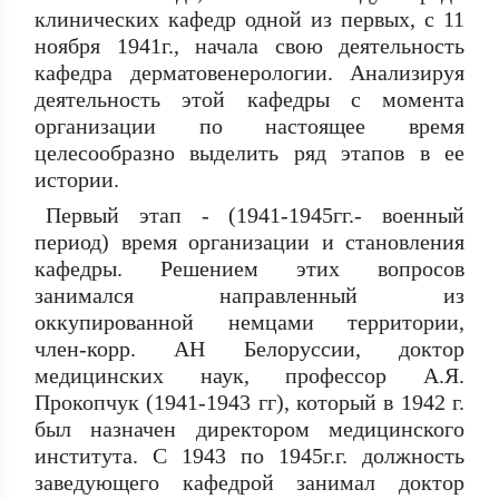
клинических кафедр одной из первых, с 11
ноября 1941г., начала свою деятельность
кафедра дерматовенерологии. Анализируя
деятельность этой кафедры с момента
организации по настоящее время
целесообразно выделить ряд этапов в ее
истории.
Первый этап - (1941-1945гг.- военный
период) время организации и становления
кафедры. Решением этих вопросов
занимался направленный из
оккупированной немцами территории,
член-корр. АН Белоруссии, доктор
медицинских наук, профессор А.Я.
Прокопчук (1941-1943 гг), который в 1942 г.
был назначен директором медицинского
института. С 1943 по 1945г.г. должность
заведующего кафедрой занимал доктор