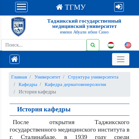
ТГМУ
Таджикский государственный
медицинский университет
имени Абуали ибни Сино
Главная
Университет
Структура университета
Кафедры
Кафедра дерматовенерологии
История кафедры
История кафедры
После открытия Таджикского
государственного медицинского института в
г. Сталинабаде, в 1939 году среди