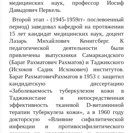
медицинских наук, профессор Иосиф
Давыдович Перкель.
Второй этап - (1945-1959гг- послевоенный
период) заведовал кафедрой на протяжении
15 лет кандидат медицинских наук, доцент
Лазарь Михайлович Кенигсберг. К
педагогической деятельности были
привлечены выпускники Самаркандского
(Барат Рахматович Рахматов) и Таджикского
(Исхоков Садик Исхокович) институтов.
Барат РахматовичРахматов в 1953 г. защитил
кандидатскую диссертацию
«Заболеваемость туберкулезом кожи в
Таджикистане и непосредственная
эффективность тканевой D-витаминной
терапии туберкулеза кожи», а в 1960 году
докторскую «Влияние сифилитической
инфекции и противосифилитического