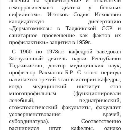
лечения на кроветворение и показатели
геморрагического диатеза у больных
сифилисом». Исхоков Содик Исхокович
кандидатскую диссертацию
«Дерматомикозы в Таджикской ССР и
санитарное просвещение как фактор их
профилактики» защитил в 1959г.
С 1960 по 1978г.г. кафедрой заведовал
Заслуженный деятель науки Республики
Таджикистан, доктор медицинских наук,
профессор Рахматов Б.Р. С этого периода
начинается третий этап в истории кафедры,
когда медицинский институт стал
многопрофильным (функционировали
лечебный, педиатрический,
стоматологический факультеты, факультет
усовершенствования врачей,
субординатура). Соответственно
расширился штат кафедры, однако