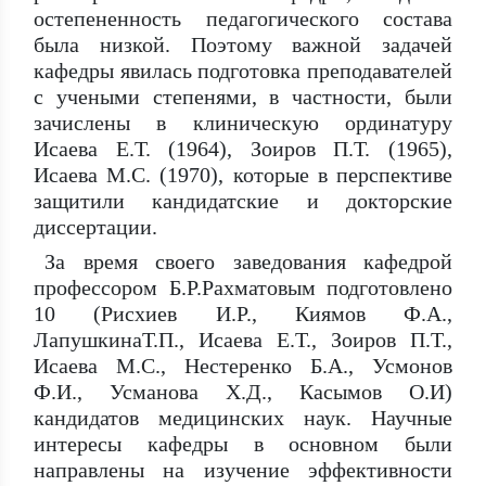
остепененность педагогического состава
была низкой. Поэтому важной задачей
кафедры явилась подготовка преподавателей
с учеными степенями, в частности, были
зачислены в клиническую ординатуру
Исаева Е.Т. (1964), Зоиров П.Т. (1965),
Исаева М.С. (1970), которые в перспективе
защитили кандидатские и докторские
диссертации.
За время своего заведования кафедрой
профессором Б.Р.Рахматовым подготовлено
10 (Рисхиев И.Р., Киямов Ф.А.,
ЛапушкинаТ.П., Исаева Е.Т., Зоиров П.Т.,
Исаева М.С., Нестеренко Б.А., Усмонов
Ф.И., Усманова Х.Д., Касымов О.И)
кандидатов медицинских наук. Научные
интересы кафедры в основном были
направлены на изучение эффективности