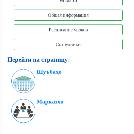
Новости
Общая информация
Расписание уроков
Сотрудники
Перейти на страницу:
Шуъбаҳо
Марказҳо