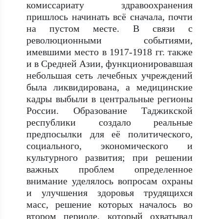
комиссариату здравоохранения
пришлось начинать всё сначала, почти
на пустом месте. В связи с
революционными событиями,
имевшими место в 1917-1918 гг. также
и в Средней Азии, функционировавшая
небольшая сеть лечебных учреждений
была ликвидирована, а медицинские
кадры выбыли в центральные регионы
России. Образование Таджикской
республики создало реальные
предпосылки для её политического,
социального, экономического и
культурного развития; при решении
важных проблем определенное
внимание уделялось вопросам охраны
и улучшения здоровья трудящихся
масс, решение которых началось во
втором периоде, который охватывал