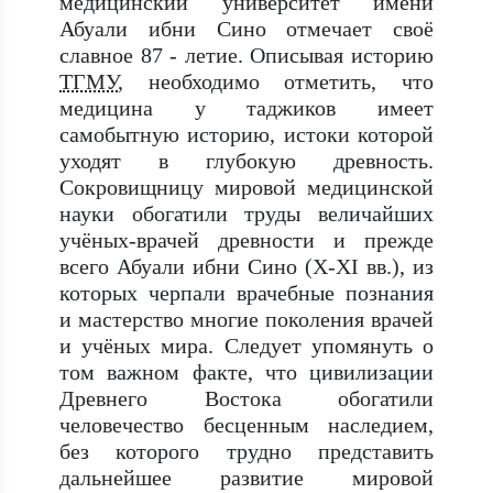
медицинский университет имени
Абуали ибни Сино отмечает своё
славное 87 - летие. Описывая историю
ТГМУ
, необходимо отметить, что
медицина у таджиков имеет
самобытную историю, истоки которой
уходят в глубокую древность.
Сокровищницу мировой медицинской
науки обогатили труды величайших
учёных-врачей древности и прежде
всего Абуали ибни Сино (Х-XI вв.), из
которых черпали врачебные познания
и мастерство многие поколения врачей
и учёных мира. Следует упомянуть о
том важном факте, что цивилизации
Древнего Востока обогатили
человечество бесценным наследием,
без которого трудно представить
дальнейшее развитие мировой