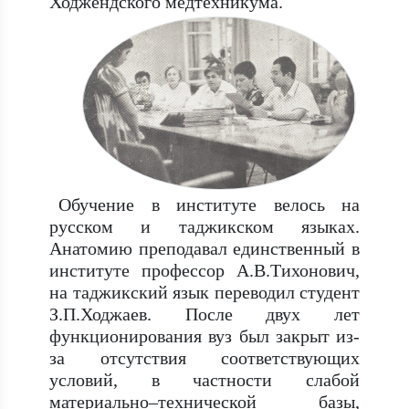
Ходжендского медтехникума.
Обучение в институте велось на
русском и таджикском языках.
Анатомию преподавал единственный в
институте профессор А.В.Тихонович,
на таджикский язык переводил студент
З.П.Ходжаев. После двух лет
функционирования вуз был закрыт из-
за отсутствия соответствующих
условий, в частности слабой
материально–технической базы,