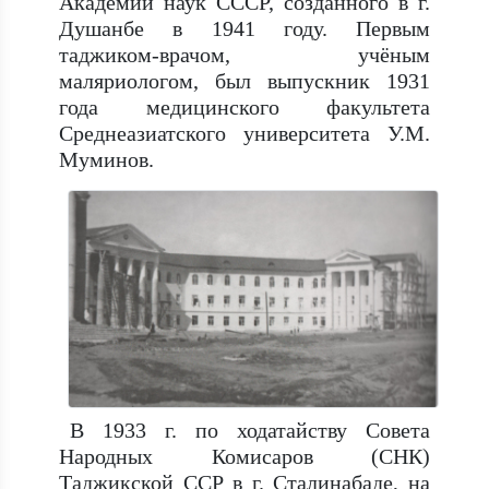
Академии наук СССР, созданного в г.
Душанбе в 1941 году. Первым
таджиком-врачом, учёным
маляриологом, был выпускник 1931
года медицинского факультета
Среднеазиатского университета У.М.
Муминов.
В 1933 г. по ходатайству Совета
Народных Комисаров (СНК)
Таджикской ССР в г. Сталинабаде, на