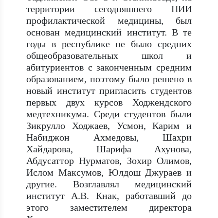
территории сегодняшнего НИИ
профилактической медицины, был
основан медицинский институт. В те
годы в республике не было средних
общеобразовательных школ и
абитуриентов с законченным средним
образованием, поэтому было решено в
новый институт пригласить студентов
первых двух курсов Ходжендского
медтехникума. Среди студентов были
Зикрулло Ходжаев, Усмон, Карим и
Набиджон Ахмедовы, Шахри
Хайдарова, Шарифа Ахунова,
Абдусаттор Нурматов, Зохир Олимов,
Ислом Максумов, Юлдош Джураев и
другие. Возглавлял медицинский
институт А.В. Кнак, работавший до
этого заместителем директора