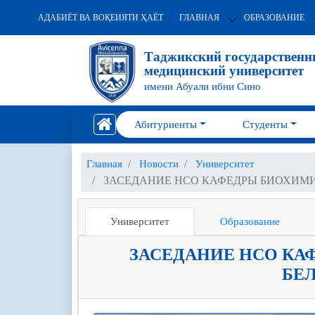
АДАБИЁТ ВА ВОҚЕИЯТИ ҲАЁТ
ГЛАВНАЯ
ОБРАЗОВАНИЕ
Таджикский государствен
медицинский университет
имени Абуали ибни Сино
Абитуриенты
Студенты
Главная
Новости
Университет
ЗАСЕДАНИЕ НСО КАФЕДРЫ БИОХИМ
Университет
Образование
ЗАСЕДАНИЕ НСО К
БЕ