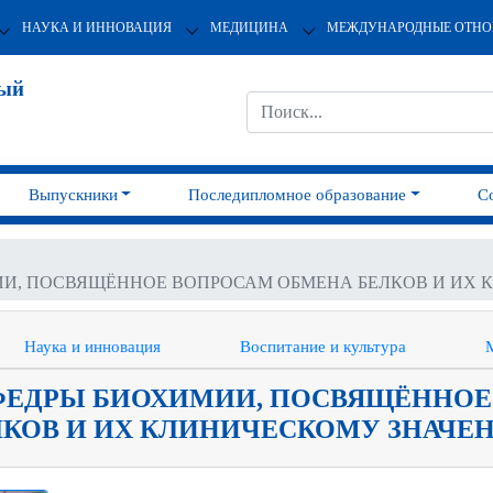
НАУКА И ИННОВАЦИЯ
МЕДИЦИНА
МЕЖДУНАРОДНЫЕ ОТН
ный
Выпускники
Последипломное образование
С
ИИ, ПОСВЯЩЁННОЕ ВОПРОСАМ ОБМЕНА БЕЛКОВ И ИХ
Наука и инновация
Воспитание и культура
АФЕДРЫ БИОХИМИИ, ПОСВЯЩЁННОЕ
ЛКОВ И ИХ КЛИНИЧЕСКОМУ ЗНАЧЕ