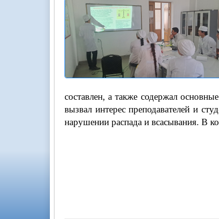
составлен, а также содержал основны
вызвал интерес преподавателей и сту
нарушении распада и всасывания. В к