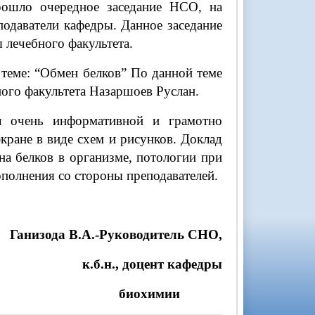
рошло очередное заседание НСО, на
одаватели кафедры. Данное заседание
 лечебного факультета.
 теме: “Обмен белков” По данной теме
ного факультета Назаршоев Руслан.
л очень информативной и грамотно
кране в виде схем и рисунков. Доклад
на белков в организме, потологии при
ополнения со стороны преподавателей.
Ганизода В.А.-Руководитель СНО,
к.б.н., доцент кафедры
биохимии