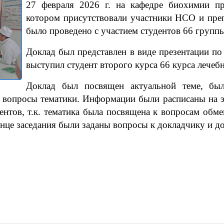
27 февраля 2026 г. на кафедре биохимии п
котором присутствовали участники НСО и преп
было проведено с участием студентов 66 группы
Доклад был представлен в виде презентации по
выступил студент второго курса 66 курса лечеб
Доклад был посвящен актуальной теме, бы
е вопросы тематики. Информации были расписаны на э
дентов, т.к. тематика была посвящена к вопросам обме
онце заседания были заданы вопросы к докладчику и д