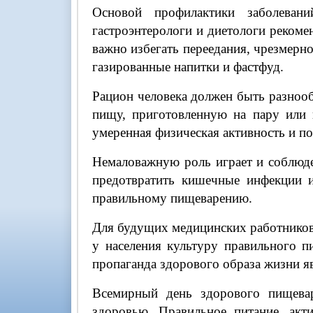
Основой профилактики заболевани
гастроэнтерологи и диетологи рекоме
важно избегать переедания, чрезмерн
газированные напитки и фастфуд.
Рацион человека должен быть разноо
пищу, приготовленную на пару или 
умеренная физическая активность и п
Немаловажную роль играет и соблюде
предотвратить кишечные инфекции и
правильному пищеварению.
Для будущих медицинских работников
у населения культуру правильного п
пропаганда здорового образа жизни 
Всемирный день здорового пищева
здоровью. Правильное питание, акт