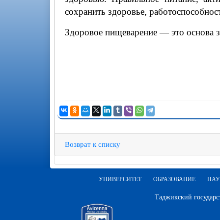
сохранить здоровье, работоспособност
Здоровое пищеварение — это основа зд
Возврат к списку
УНИВЕРСИТЕТ
ОБРАЗОВАНИЕ
НАУ
Таджикский государс