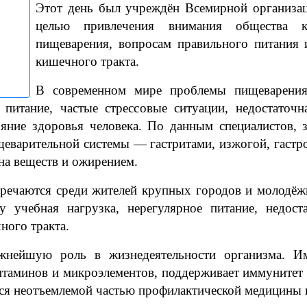
Этот день был учреждён Всемирной организац
целью привлечения внимания общества к
пищеварения, вопросам правильного питания 
кишечного тракта.
В современном мире проблемы пищеварения 
питание, частые стрессовые ситуации, недостаточн
яние здоровья человека. По данным специалистов, зн
варительной системы — гастритами, изжогой, гастр
на веществ и ожирением.
речаются среди жителей крупных городов и молодёж
ку учебная нагрузка, нерегулярное питание, недост
ого тракта.
ажнейшую роль в жизнедеятельности организма. Им
таминов и микроэлементов, поддерживает иммунитет 
ся неотъемлемой частью профилактической медицины 