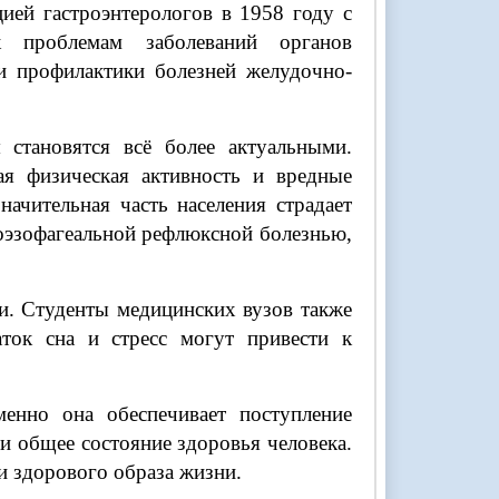
ией гастроэнтерологов в 1958 году с
 проблемам заболеваний органов
и профилактики болезней желудочно-
становятся всё более актуальными.
ая физическая активность и вредные
ачительная часть населения страдает
оэзофагеальной рефлюксной болезнью,
и. Студенты медицинских вузов также
аток сна и стресс могут привести к
енно она обеспечивает поступление
и общее состояние здоровья человека.
и здорового образа жизни.