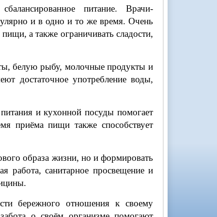
сбалансированное питание. Врачи-
улярно и в одно и то же время. Очень
пищи, а также ограничивать сладости,
ты, белую рыбу, молочные продукты и
еют достаточное употребление воды,
 питания и кухонной посуды помогает
емя приёма пищи также способствует
вого образа жизни, но и формировать
ая работа, санитарное просвещение и
ицины.
сти бережного отношения к своему
 забота о своём организме помогают