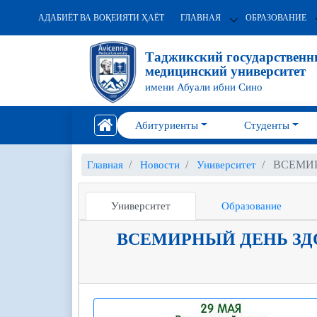
АДАБИЁТ ВА ВОҚЕИЯТИ ҲАЁТ
ГЛАВНАЯ
ОБРАЗОВАНИЕ
Таджикский государствен
медицинский университет
имени Абуали ибни Сино
Абитуриенты
Студенты
ВСЕМИР
Главная
Новости
Университет
Университет
Образование
ВСЕМИРНЫЙ ДЕНЬ ЗД