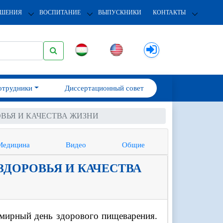
ОШЕНИЯ
ВОСПИТАНИЕ
ВЫПУСКНИКИ
КОНТАКТЫ
отрудники
Диссертационный совет
ВЬЯ И КАЧЕСТВА ЖИЗНИ
Медицина
Видео
Общие
ДОРОВЬЯ И КАЧЕСТВА
емирный день здорового пищеварения.