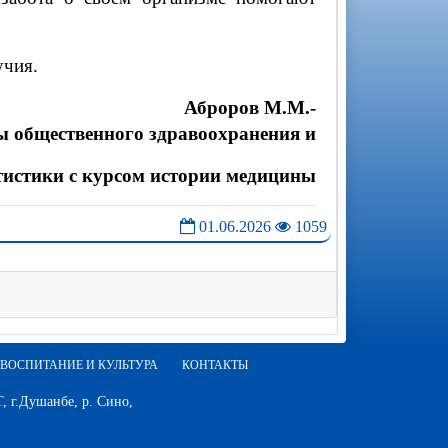
учия.
Аброров М.М.-
ы общественного здравоохранения и
тистики с курсом истории медицины
01.06.2026
1059
ВОСПИТАНИЕ И КУЛЬТУРА
КОНТАКТЫ
 г.Душанбе, р. Сино,