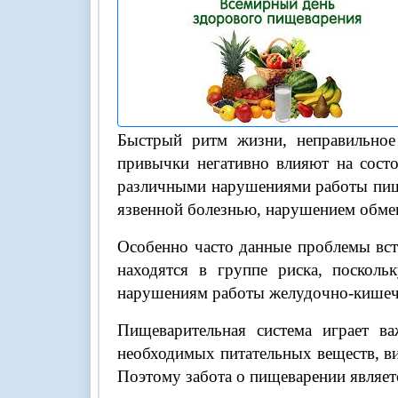
Быстрый ритм жизни, неправильное 
привычки негативно влияют на состо
различными нарушениями работы пище
язвенной болезнью, нарушением обме
Особенно часто данные проблемы вст
находятся в группе риска, посколь
нарушениям работы желудочно-кишечн
Пищеварительная система играет в
необходимых питательных веществ, ви
Поэтому забота о пищеварении являет