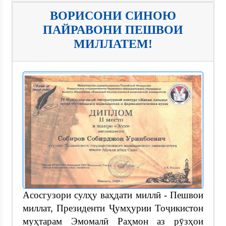
ВОРИСОНИ СИНОЮ
ПАЙРАВОНИ ПЕШВОИ
МИЛЛАТЕМ!
Асосгузори сулҳу ваҳдати миллӣ - Пешвои
миллат, Президенти Ҷумҳурии Тоҷикистон
муҳтарам Эмомалӣ Раҳмон аз рӯзҳои