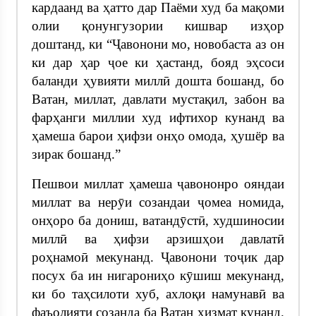
кардаанд ва ҳатто дар Паёми худ ба мақоми
олии қонунгузории кишвар изҳор
доштанд, ки “Ҷавонони мо, новобаста аз он
ки дар ҳар ҷое ки ҳастанд, бояд эҳсоси
баланди ҳувияти миллӣ дошта бошанд, бо
Ватан, миллат, давлати мустақил, забон ва
фарҳанги миллии худ ифтихор кунанд ва
ҳамеша барои ҳифзи онҳо омода, ҳушёр ва
зирак бошанд.”
Пешвои миллат ҳамеша ҷавононро ояндаи
миллат ва нерӯи созандаи ҷомеа номида,
онҳоро ба дониш, ватандӯстӣ, худшиносии
миллӣ ва ҳифзи арзишҳои давлатӣ
роҳнамоӣ мекунанд. Ҷавонони тоҷик дар
посух ба ин нигарониҳо кӯшиш мекунанд,
ки бо таҳсилоти хуб, ахлоқи намунавӣ ва
фаъолияти созанда ба Ватан хизмат кунанд.