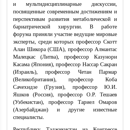
и мультидисциплинарные дискуссии,
посвященные современным достижениям и
перспективам развития метаболической и
бариатрической хирургии. В работе
форума приняли участие ведущие мировые
эксперты, среди которых профессор Скотт
Алан Шикора (США), профессор Алмантас
Малецкас (Литва), профессор Казунори
Касама (Япония), профессор Нассар Сакран
(Израиль), профессор Четан Пармар
(Великобритания), профессор Коба
Сачехидзе (Грузия), профессор Ю.И.
Яшков (Россия), профессор О.Р. Тешаев
(Узбекистан), профессор Тариел Омаров
(Азербайджан) и другие известные
специалисты.
Республику Таджикистан на Конгрессе