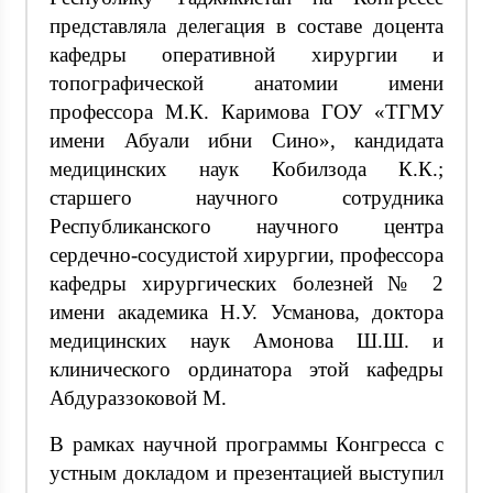
представляла делегация в составе доцента
кафедры оперативной хирургии и
топографической анатомии имени
профессора М.К. Каримова ГОУ «ТГМУ
имени Абуали ибни Сино», кандидата
медицинских наук Кобилзода К.К.;
старшего научного сотрудника
Республиканского научного центра
сердечно-сосудистой хирургии, профессора
кафедры хирургических болезней № 2
имени академика Н.У. Усманова, доктора
медицинских наук Амонова Ш.Ш. и
клинического ординатора этой кафедры
Абдураззоковой М.
В рамках научной программы Конгресса с
устным докладом и презентацией выступил