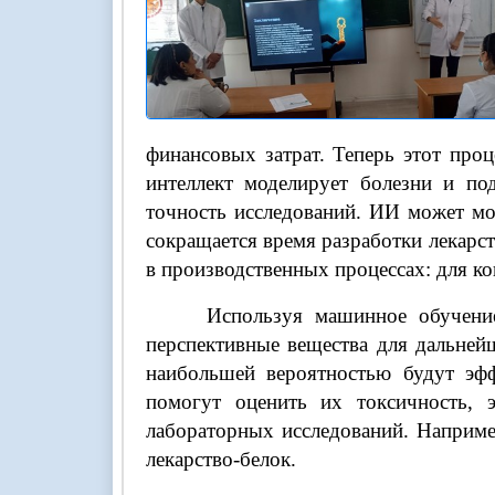
финансовых затрат. Теперь этот про
интеллект моделирует болезни и по
точность исследований. ИИ может мо
сокращается время разработки лекарст
в производственных процессах: для к
Используя машинное обучение, сп
перспективные вещества для дальнейш
наибольшей вероятностью будут эфф
помогут оценить их токсичность, э
лабораторных исследований. Наприме
лекарство-белок.