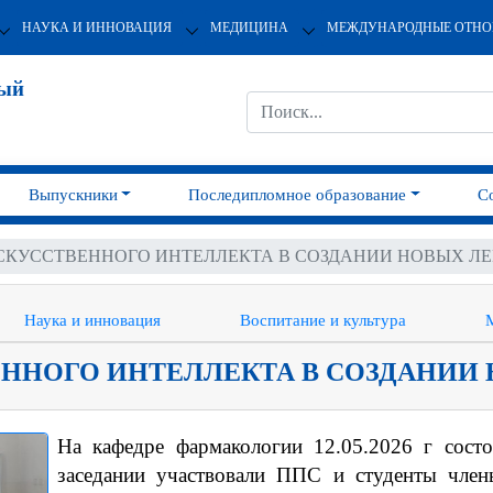
НАУКА И ИННОВАЦИЯ
МЕДИЦИНА
МЕЖДУНАРОДНЫЕ ОТН
ный
Выпускники
Последипломное образование
С
СКУССТВЕННОГО ИНТЕЛЛЕКТА В СОЗДАНИИ НОВЫХ Л
Наука и инновация
Воспитание и культура
ННОГО ИНТЕЛЛЕКТА В СОЗДАНИИ
На кафедре фармакологии 12.05.2026 г сост
заседании участвовали ППС и студенты чле