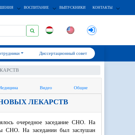
ОШЕНИЯ
ВОСПИТАНИЕ
ВЫПУСКНИКИ
КОНТАКТЫ
отрудники
Диссертационный совет
ЕКАРСТВ
Медицина
Видео
Общие
 НОВЫХ ЛЕКАРСТВ
оялось очередное заседание СНО. На
ны СНО. На заседании был заслушан