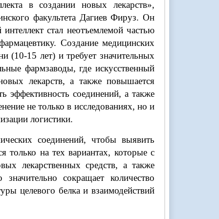
лекта в создании новых лекарств»,
инского факультета Дагиев Фируз. Он
й интеллект стал неотъемлемой частью
фармацевтику. Создание медицинских
и (10-15 лет) и требует значительных
льные фармзаводы, где искусственный
новых лекарств, а также повышается
ь эффективность соединений, а также
нение не только в исследованиях, но и
изации логистики.
ческих соединений, чтобы выявить
я только на тех вариантах, которые с
вых лекарственных средств, а также
о значительно сокращает количество
уры целевого белка и взаимодействий