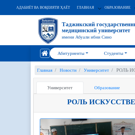
АДАБИЁТ ВА ВОҚЕИЯТИ ҲАЁТ
ГЛАВНАЯ
ОБРАЗОВАНИЕ
Таджикский государствен
медицинский университет
имени Абуали ибни Сино
Абитуриенты
Студенты
РОЛЬ И
Главная
Новости
Университет
Университет
Образование
РОЛЬ ИСКУССТВЕ