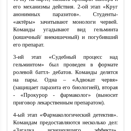
его механизмы действия. 2-ой этап «Круг
анонимных паразитов». Студенты-
«актёры» зачитывают монологи червей.
Команды угадывают вид гельминта
(кишечный/ внекишечный) и погубивший
его препарат.
3-ий этап «Судебный процесс над
гельминтом» был проведен в формате
ролевой баттл- дебатов. Команды делятся
на пары. Одна – «Адвокат червя»
(защищает паразита его биологией), вторая
- «Прокурор - фармаколог» (выносит
приговор лекарственным препаратом).
4-ый этап «Фармакологический детектив».
Командам предоставляются несколько дел:
«Загадка исчезнувшего эффекта»,