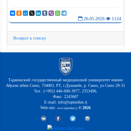
26.05.2026
1124
Возврат к списку
Таджикский государственный медицинский университет имени
Абуали ибни Сино, 734003, РТ, г.Душанбе, р. Сино, ул.Сино 29-31
Тел.: (+992) 446-600-3977, 2353496,
Факс: 2243687
E-mail: info@tajmedun.tj
Web-site:
© 2026
www.tajmedun.tj