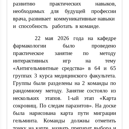
развитию практических навыков,
необходимых для будущей профессии
врача, развивает коммуникативные навыки
и способность работать в команде.
22 мая 2026 года на кафедре
фармакологии было проведено
практическое занятие по методу
интерактивных игр на тему
«Антигельминтные средства» в 64 и 65
группах 3 курса медицинского факультета.
Группы были разделены на 2 команды по
рандомному методу. Занятие состояло из
нескольких этапов. 1-ый этап «Карта
сокровищ. По следам паразитов». На доске
была нарисована карта пути миграции
гельминта. Команды должны отметить
точку на карте, назвать препарат выбора и