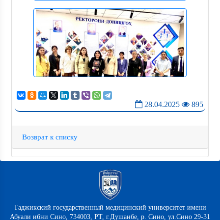
28.04.2025
895
Возврат к списку
Таджикский государственный медицинский университет имени
Абуали ибни Сино, 734003, РТ, г.Душанбе, р. Сино, ул.Сино 29-31