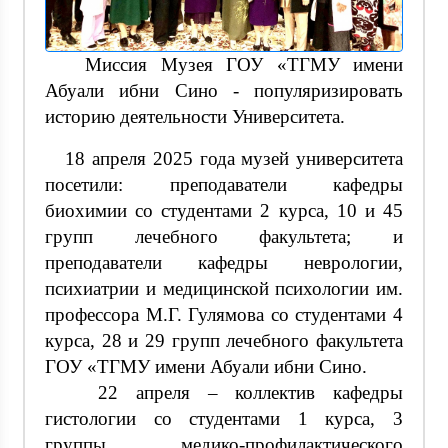
Миссия Музея ГОУ «ТГМУ имени
Абуали ибни Сино - популяризировать
историю деятельности Университета.
18 апреля 2025 года музей университета
посетили: преподаватели кафедры
биохимии со студентами 2 курса, 10 и 45
групп лечебного факультета; и
преподаватели кафедры неврологии,
психиатрии и медицинской психологии им.
профессора М.Г. Гулямова со студентами 4
курса, 28 и 29 групп лечебного факультета
ГОУ «ТГМУ имени Абуали ибни Сино.
22 апреля – коллектив кафедры
гистологии со студентами 1 курса, 3
группы, медико-профилактического