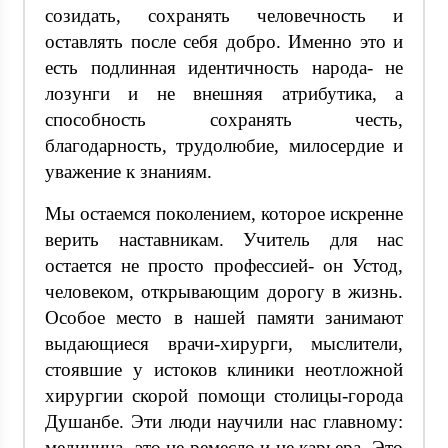
созидать, сохранять человечность и
оставлять после себя добро. Именно это и
есть подлинная идентичность народа- не
лозунги и не внешняя атрибутика, а
способность сохранять честь,
благодарность, трудолюбие, милосердие и
уважение к знаниям.
Мы остаемся поколением, которое искренне
верить наставникам. Учитель для нас
остается не просто профессией- он Устод,
человеком, открывающим дорогу в жизнь.
Особое место в нашей памяти занимают
выдающиеся врачи-хирурги, мыслители,
стоявшие у истоков клиники неотложной
хирургии скорой помощи столицы-города
Душанбе. Эти люди научили нас главному:
медицина- это не ремесло и не карьера. Это