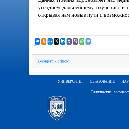
усердием дальнейшему изучению и н
открывая нам новые пути и возможнос
Возврат к списку
УНИВЕРСИТЕТ
ОБРАЗОВАНИЕ
НАУ
Таджикский государс