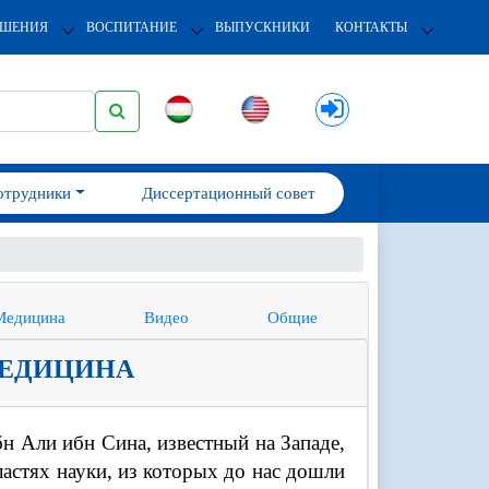
ОШЕНИЯ
ВОСПИТАНИЕ
ВЫПУСКНИКИ
КОНТАКТЫ
отрудники
Диссертационный совет
Медицина
Видео
Общие
МЕДИЦИНА
н Али ибн Сина, известный на Западе,
ластях науки, из которых до нас дошли