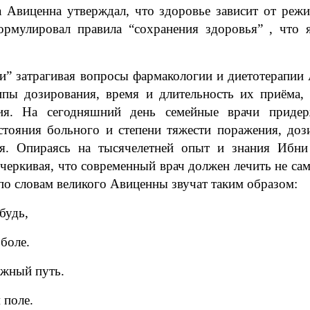
Авиценна утверждал, что здоровье зависит от режи
рмулировал правила “сохранения здоровья” , что 
и” затрагивая вопросы фармакологии и диетотерапии
ипы дозирования, время и длительность их приёма,
ния. На сегодняшний день семейные врачи придер
остояния больного и степени тяжести поражения, доз
ния. Опираясь на тысячелетней опыт и знания Ибн
черкивая, что современный врач должен лечить не сам
по словам великого Авиценны звучат таким образом:
будь,
 боле.
жный путь.
 поле.