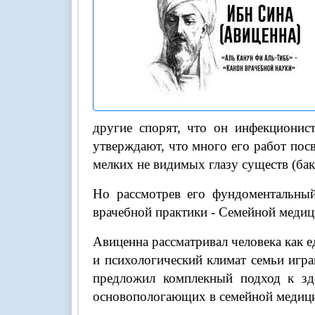
другие спорят, что он инфекционист
утверждают, что много его работ пос
мелких не видимых глазу существ (ба
Но рассмотрев его фундоментальный
врачебной практики - Семейной медиц
Авиценна рассматривал человека как е
и психологический климат семьи игра
предложил комплекный подход к зд
основопологающих в семейной медиц