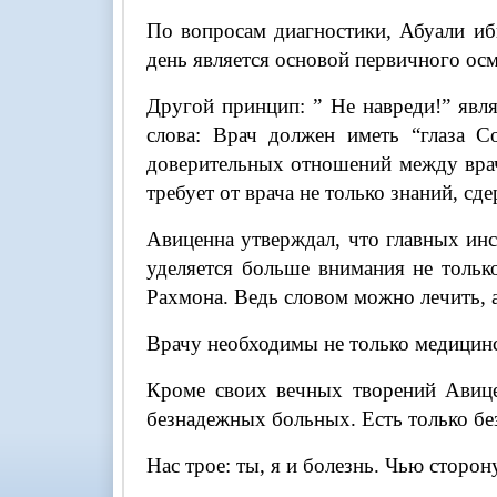
По вопросам диагностики, Абуали иб
день является основой первичного осм
Другой принцип: ” Не навреди!” явля
слова: Врач должен иметь “глаза С
доверительных отношений между вра
требует от врача не только знаний, с
Авиценна утверждал, что главных инс
уделяется больше внимания не тольк
Рахмона. Ведь словом можно лечить, а
Врачу необходимы не только медицинс
Кроме своих вечных творений Авицен
безнадежных больных. Есть только бе
Нас трое: ты, я и болезнь. Чью сторон