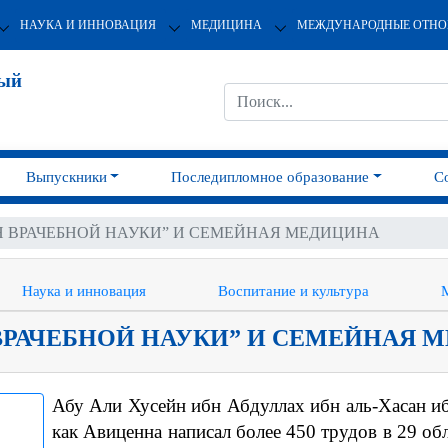
НАУКА И ИННОВАЦИЯ
МЕДИЦИНА
МЕЖДУНАРОДНЫЕ ОТН
ный
Выпускники
Последипломное образование
С
 ВРАЧЕБНОЙ НАУКИ” И СЕМЕЙНАЯ МЕДИЦИНА
Наука и инновация
Воспитание и культура
ВРАЧЕБНОЙ НАУКИ” И СЕМЕЙНАЯ 
Абу Али Хусейн ибн Абдуллах ибн аль-Хасан иб
как Авиценна написал более 450 трудов в 29 об