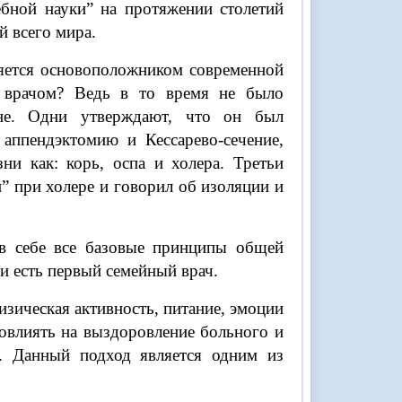
ебной науки” на протяжении столетий
й всего мира.
ляется основоположником современной
 врачом? Ведь в то время не было
ине. Одни утверждают, что он был
аппендэктомию и Кессарево-сечение,
ни как: корь, оспа и холера. Третьи
” при холере и говорил об изоляции и
 в себе все базовые принципы общей
и есть первый семейный врач.
изическая активность, питание, эмоции
повлиять на выздоровление больного и
. Данный подход является одним из