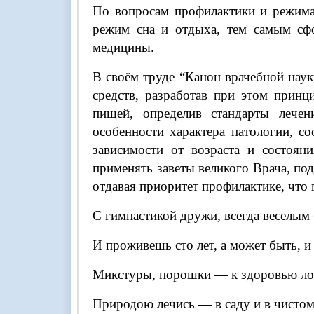
По вопросам профилактики и режима 
режим сна и отдыха, тем самым сфо
медицины.
В своём труде “Канон врачебной наук
средств, разработав при этом принц
пищей, определив стандарты лече
особенности характера патологии, с
зависимости от возраста и состоя
применять заветы великого Врача, под
отдавая приоритет профилактике, что 
С гимнастикой дружи, всегда веселым 
И проживешь сто лет, а может быть, и
Микстуры, порошки — к здоровью ло
Природою лечись — в саду и в чистом