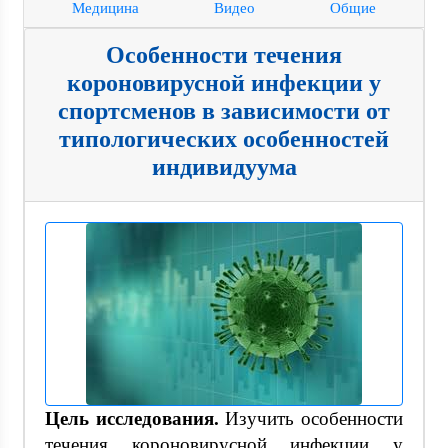
Медицина
Видео
Общие
Особенности течения
короновирусной инфекции у
спортсменов в зависимости от
типологических особенностей
индивидуума
Цель исследования.
Изучить особенности
течения короновирусной инфекции у