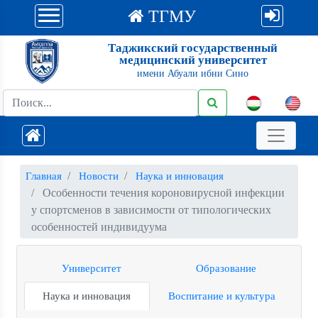
ТГМУ
Таджикский государственный
медицинский университет
имени Абуали ибни Сино
Главная
Новости
Наука и инновация
Особенности течения короновирусной инфекции
у спортсменов в зависимости от типологических
особенностей индивидуума
Университет
Образование
Наука и инновация
Воспитание и культура