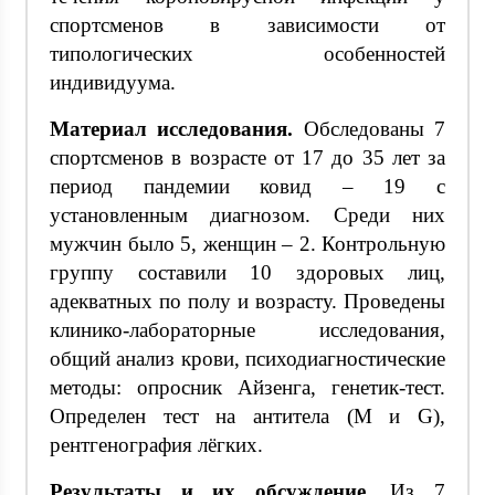
спортсменов в зависимости от
типологических особенностей
индивидуума.
Материал исследования.
Обследованы 7
спортсменов в возрасте от 17 до 35 лет за
период пандемии ковид – 19 с
установленным диагнозом. Среди них
мужчин было 5, женщин – 2. Контрольную
группу составили 10 здоровых лиц,
адекватных по полу и возрасту. Проведены
клинико-лабораторные исследования,
общий анализ крови, психодиагностические
методы: опросник Айзенга, генетик-тест.
Определен тест на антитела (М и G),
рентгенография лёгких.
Результаты и их обсуждение.
Из 7