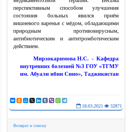
медикаментозной терапии. Весьма
перспективным способом улучшения
состояния больных явился приём
вишневого варенья с мёдом, обладающими
природным противовирусным,
антибиотическим и антитромботическим
действием.
Мирзокаримова Н.С. -
Кафедра
внутренних болезней №3 ГОУ «ТГМУ
им. Абуали ибни Сино», Таджикистан
18.03.2021
32871
Возврат к списку