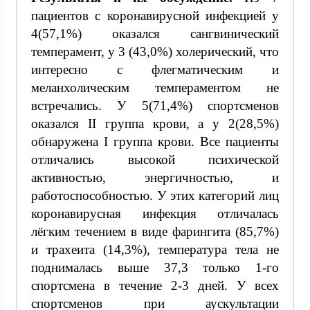
пациентов с коронавирусной инфекцией у
4(57,1%) оказался сангвинический
темперамент, у 3 (43,0%) холерический, что
интересно с флегматическим и
меланхолическим темпераментом не
встречались. У 5(71,4%) спортсменов
оказался II группа крови, а у 2(28,5%)
обнаружена I группа крови. Все пациенты
отличались высокой психической
активностью, энергичностью, и
работоспособностью. У этих категорий лиц
коронавирусная инфекция отличалась
лёгким течением в виде фарингита (85,7%)
и трахеита (14,3%), температура тела не
поднималась выше 37,3 только 1-го
спортсмена в течение 2-3 дней. У всех
спортсменов при аускультации