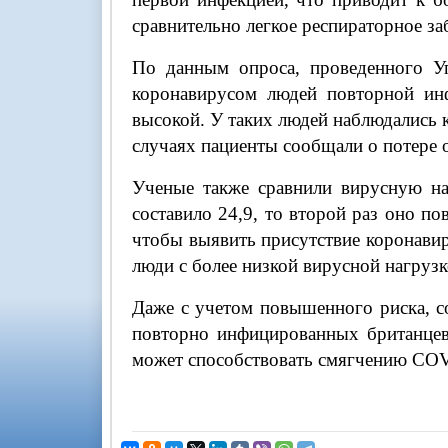
сравнительно легкое респираторное з
По данным опроса, проведенного Уп
коронавирусом людей повторной инф
высокой. У таких людей наблюдались 
случаях пациенты сообщали о потере
Ученые также сравнили вирусную на
составило 24,9, то второй раз оно п
чтобы выявить присутствие коронавир
люди с более низкой вирусной нагруз
Даже с учетом повышенного риска, с
повторно инфицированных британцев 
может способствовать смягчению COV