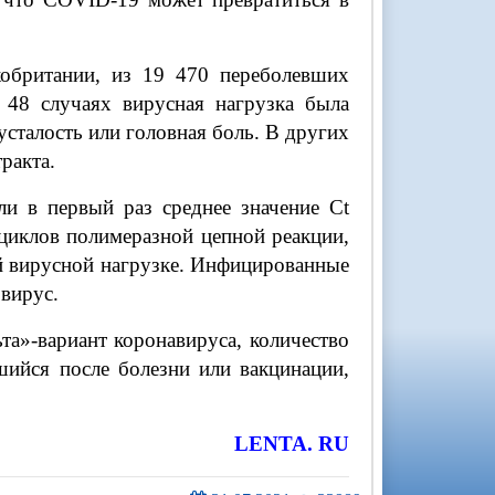
кобритании, из 19 470 переболевших
 48 случаях вирусная нагрузка была
сталость или головная боль. В других
ракта.
и в первый раз среднее значение Ct
 циклов полимеразной цепной реакции,
ей вирусной нагрузке. Инфицированные
 вирус.
а»-вариант коронавируса, количество
шийся после болезни или вакцинации,
LENTA. RU