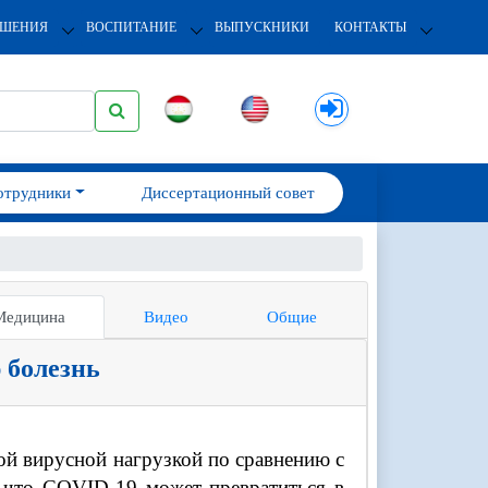
ОШЕНИЯ
ВОСПИТАНИЕ
ВЫПУСКНИКИ
КОНТАКТЫ
отрудники
Диссертационный совет
Медицина
Видео
Общие
 болезнь
ой вирусной нагрузкой по сравнению с
, что COVID-19 может превратиться в