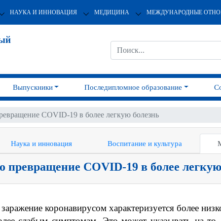
НАУКА И ИННОВАЦИЯ
МЕДИЦИНА
МЕЖДУНАРОДНЫЕ ОТН
ный
Выпускники
Последипломное образование
С
ревращение COVID-19 в более легкую болезнь
Наука и инновация
Воспитание и культура
о превращение COVID-19 в более легкую
 заражение коронавирусом характеризуется более низк
олее слабым симптомам. Это может указывать на то