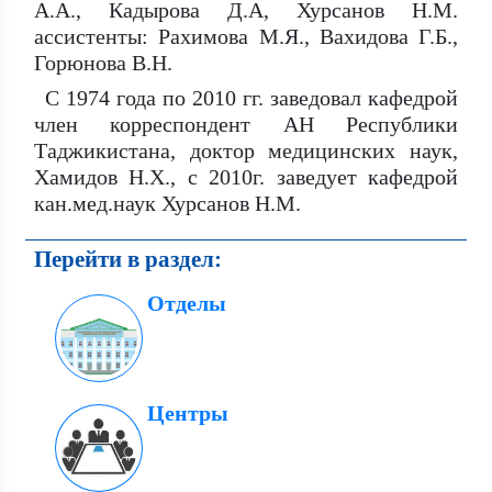
А.А., Кадырова Д.А, Хурсанов Н.М.
ассистенты: Рахимова М.Я., Вахидова Г.Б.,
Горюнова В.Н.
С 1974 года по 2010 гг. заведовал кафедрой
член корреспондент АН Республики
Таджикистана, доктор медицинских наук,
Хамидов Н.Х., с 2010г. заведует кафедрой
кан.мед.наук Хурсанов Н.М.
Перейти в раздел:
Отделы
Центры