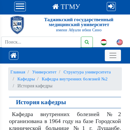
ТГМУ
Таджикский государственный
медицинский университет
имени Абуали ибни Сино
Главная
Университет
Структура университета
Кафедры
Кафедра внутренних болезней №2
История кафедры
История кафедры
Кафедра внутренних болезней №2
организована в 1964 году на базе Городской
клинической больнице №1 г. Душанбе.