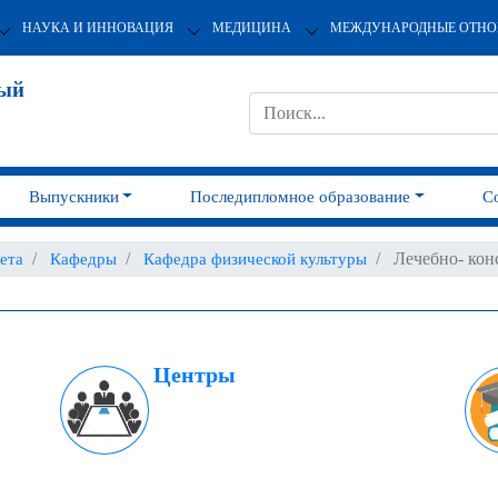
НАУКА И ИННОВАЦИЯ
МЕДИЦИНА
МЕЖДУНАРОДНЫЕ ОТН
ный
Выпускники
Последипломное образование
С
Лечебно- кон
ета
Кафедры
Кафедра физической культуры
Центры