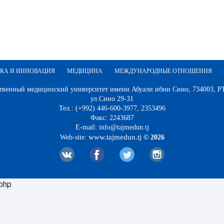
КА И ИННОВАЦИЯ
МЕДИЦИНА
МЕЖДУНАРОДНЫЕ ОТНОШЕНИЯ
твенный медицинский университет имени Абуали ибни Сино, 734003, РТ,
ул.Сино 29-31
Тел.: (+992) 446-600-3977, 2353496
Факс: 2243687
E-mail: info@tajmedun.tj
www.tajmedun.tj
Web-site:
© 2026
.php