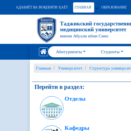
АДАБИЁТ ВА ВОҚЕИЯТИ ҲАЁТ
ГЛАВНАЯ
ОБРАЗОВАНИЕ
Таджикский государствен
медицинский университет
имени Абуали ибни Сино
Абитуриенты
Студенты
Главная
Университет
Структура университ
Перейти в раздел:
Отделы
Кафедры