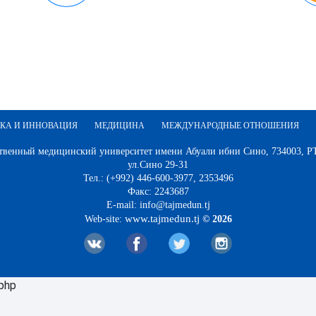
КА И ИННОВАЦИЯ
МЕДИЦИНА
МЕЖДУНАРОДНЫЕ ОТНОШЕНИЯ
твенный медицинский университет имени Абуали ибни Сино, 734003, РТ,
ул.Сино 29-31
Тел.: (+992) 446-600-3977, 2353496
Факс: 2243687
E-mail: info@tajmedun.tj
www.tajmedun.tj
Web-site:
© 2026
.php