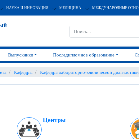
НАУКА И ИННОВАЦИЯ
МЕДИЦИНА
МЕЖДУНАРОДНЫЕ ОТН
ный
Выпускники
Последипломное образование
С
ета
Кафедры
Кафедра лабораторно-клинической диагностики
Центры