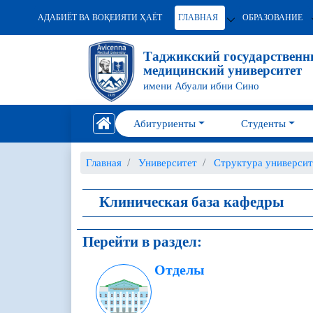
АДАБИЁТ ВА ВОҚЕИЯТИ ҲАЁТ
ГЛАВНАЯ
ОБРАЗОВАНИЕ
Таджикский государствен
медицинский университет
имени Абуали ибни Сино
Абитуриенты
Студенты
Главная
Университет
Структура университ
Клиническая база кафедры
Перейти в раздел:
Отделы