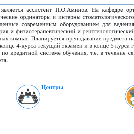
является ассистент П.О.Аминов. На кафедре орт
ические ординаторы и интерны стоматологического
щенные современным оборудованием для ведени
ория и физиотерапевтический и рентгенологически
ных комнат. Планируется преподавание предмета н
 конце 4-курса текущий экзамен и в конце 5 курса
 по кредитной системе обучения, т.е. в течение се
та.
Центры