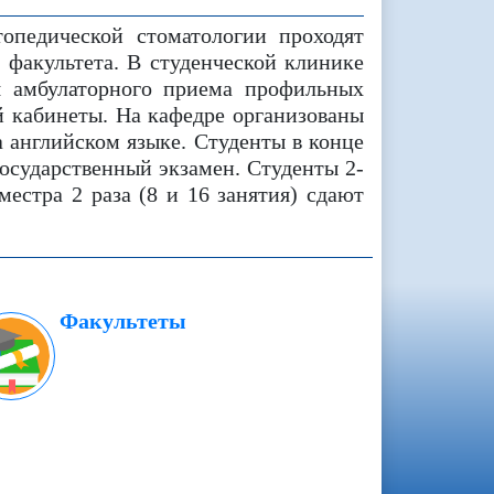
опедической стоматологии проходят
 факультета. В студенческой клинике
я амбулаторного приема профильных
й кабинеты. На кафедре организованы
а английском языке. Студенты в конце
 государственный экзамен. Студенты 2-
местра 2 раза (8 и 16 занятия) сдают
Факультеты