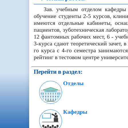
Зав. учебным отделом кафедры 
обучение студенты 2-5 курсов, клин
имеются отдельные кабинеты, осна
пациентов, зуботехническая лаборат
12 фантомных рабочих мест, 6 - учеб
3-курса сдают теоретический зачет, в
го курса с 4-го семестра занимаются
рейтинг в тестовом центре университе
Перейти в раздел:
Отделы
Кафедры