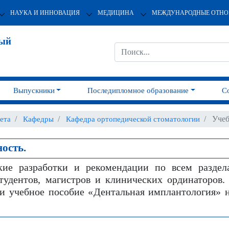
НАУКА И ИННОВАЦИЯ
МЕДИЦИНА
МЕЖДУНАРОДНЫЕ ОТН
ный
Выпускники
Последипломное образование
С
Учеб
ета
Кафедры
Кафедра ортопедической стоматологии
ость.
кие разработки и рекомендации по всем раздел
тудентов, магистров и клинических ординаторов
 и учебное пособие «Дентальная имплантология» н