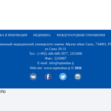
КА И ИННОВАЦИЯ
МЕДИЦИНА
МЕЖДУНАРОДНЫЕ ОТНОШЕНИЯ
твенный медицинский университет имени Абуали ибни Сино, 734003, РТ,
ул.Сино 29-31
Тел.: (+992) 446-600-3977, 2353496
Факс: 2243687
E-mail: info@tajmedun.tj
www.tajmedun.tj
Web-site:
© 2026
.php