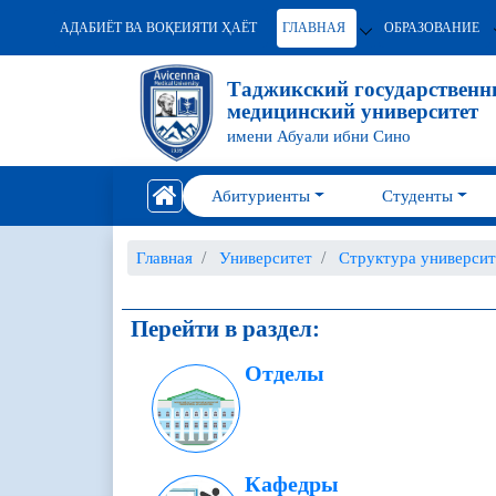
АДАБИЁТ ВА ВОҚЕИЯТИ ҲАЁТ
ГЛАВНАЯ
ОБРАЗОВАНИЕ
Таджикский государствен
медицинский университет
имени Абуали ибни Сино
Абитуриенты
Студенты
Главная
Университет
Структура университ
Перейти в раздел:
Отделы
Кафедры