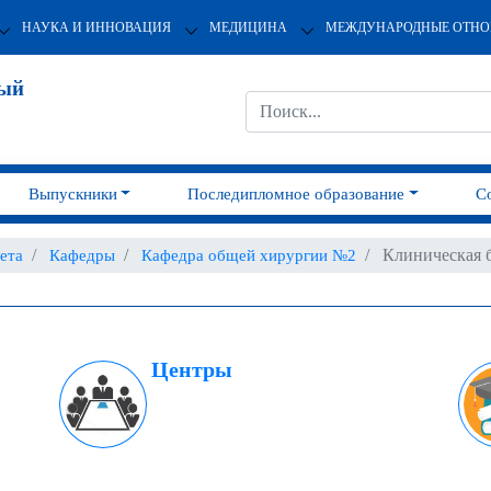
НАУКА И ИННОВАЦИЯ
МЕДИЦИНА
МЕЖДУНАРОДНЫЕ ОТН
ный
Выпускники
Последипломное образование
С
Клиническая 
ета
Кафедры
Кафедра общей хирургии №2
Центры