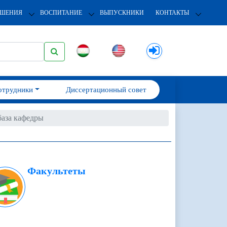
ОШЕНИЯ
ВОСПИТАНИЕ
ВЫПУСКНИКИ
КОНТАКТЫ
отрудники
Диссертационный совет
база кафедры
Факультеты