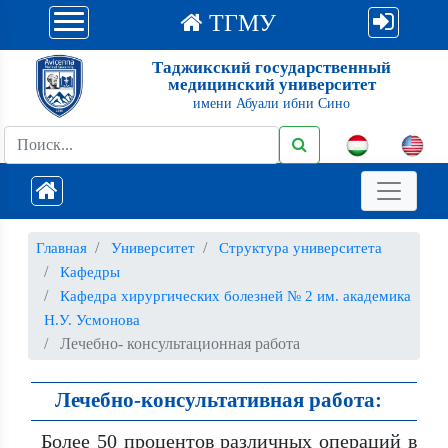
ТГМУ
Таджикский государственный
медицинский университет
имени Абуали ибни Сино
Главная
Университет
Структура университета
Кафедры
Кафедра хирургических болезней № 2 им. академика
Н.У. Усмонова
Лечебно- консультационная работа
Лечебно-консультативная работа:
Более 50 процентов различных операций в