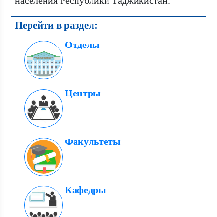
населения Республики Таджикистан.
Перейти в раздел:
Отделы
Центры
Факультеты
Кафедры