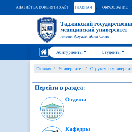
АДАБИЁТ ВА ВОҚЕИЯТИ ҲАЁТ
ГЛАВНАЯ
ОБРАЗОВАНИЕ
Таджикский государствен
медицинский университет
имени Абуали ибни Сино
Абитуриенты
Студенты
Главная
Университет
Структура университ
Перейти в раздел:
Отделы
Кафедры