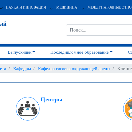
НАУКА И ИННОВАЦИЯ
МЕДИЦИНА
МЕЖДУНАРОДНЫЕ ОТН
ный
Выпускники
Последипломное образование
С
Клинич
ета
Кафедры
Кафедра гигиена окружающей среды
Центры