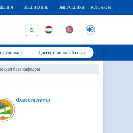
ОШЕНИЯ
ВОСПИТАНИЕ
ВЫПУСКНИКИ
КОНТАКТЫ
отрудники
Диссертационный совет
еская база кафедры
Факультеты