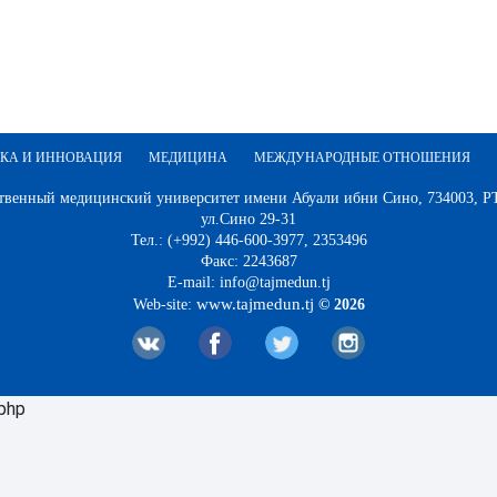
КА И ИННОВАЦИЯ
МЕДИЦИНА
МЕЖДУНАРОДНЫЕ ОТНОШЕНИЯ
твенный медицинский университет имени Абуали ибни Сино, 734003, РТ,
ул.Сино 29-31
Тел.: (+992) 446-600-3977, 2353496
Факс: 2243687
E-mail: info@tajmedun.tj
www.tajmedun.tj
Web-site:
© 2026
.php