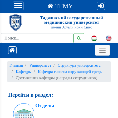
ТГМУ
Таджикский государственный
медицинский университет
имени Абуали ибни Сино
Главная
Университет
Структура университета
Кафедры
Кафедра гигиена окружающей среды
Достижения кафедры (награды сотрудников)
Перейти в раздел:
Отделы