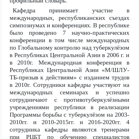
профильный словарь.
Кафедра принимает участие в
международных, республиканских съездах
симпозиумах и конференциях. В республике
было проведено 7 научно-практических
конференции в том числе международных
по Глобальному контролю над туберкулёзом
в Республиках Центральной Азии в 2006 г. и
в 2010г. Международная конференция в
Республиках Центральной Азии «М/ШЛУ-
ТБ-призыв к действиям» с изданием трудов
в 2010г. Сотрудники кафедры участвуют на
международных семинарах и успешно
сотрудничают с противотуберкулёзными
учреждениями республики в реализации
Программы борьбы с туберкулёзом на 2003-
2010гг. и 2010-2015гг. и 2016-2020гг. 4
сотрудника кафедры являются тренерами
при РЦБТ по обучению специалистов