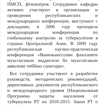
ПМСП, фтизиатров. Сотрудники кафедры
активно участвуют в организации и
проведении республиканских и
международных конференции, выступают с
докладами, в 2006 году проходила
международная конференция по
глобальному контролю за туберкулёзом в
странах Центральной Азии. В 2009 году
республиканская научно-практическая
конференция «Њамоњангсозии фаъолияти
муассисањои зиддисили бо муассисањои
аввалияи тиббию санитари».
Все сотрудники участвуют в разработке
руководств, методических рекомендаций,
директивных документов республиканского
и международного уровня (Национальная
Программа защиты населения от
туберкулеза РТ на 2010-2015. Закон РТ о