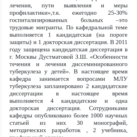
лечения, пути выявления и меры
профилактики»,т.к. ежегодно 25-30%
госпитализированных больных –это
трудовые мигранты. По кафедральной теме
выполняется 1 кандидатская (на пороге
защиты) и 1 докторская диссертация. В 2011
году защищена кандидатская диссертация в
г. Москвы Дустматовой З.Ш. «Особенности
течения и лечения диссеминированного
туберкулеза у детей». В настоящее время
кафедра занимается вопросами МЛУ
туберкулеза запланировано 2 кандидатские
диссертации в настоящее время
выполняется 4 кандидатские и одна
докторская диссертация. Сотрудниками
кафедры опубликовано более 1000 научных
статьей из них 30 монографий,
методических разработок , 2 учебника,