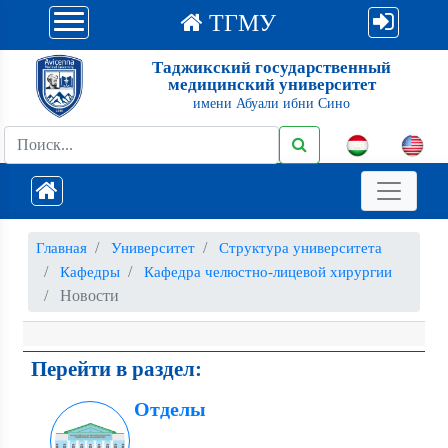
ТГМУ
Таджикский государственный
медицинский университет
имени Абуали ибни Сино
Главная
Университет
Структура университета
Кафедры
Кафедра челюстно-лицевой хирургии
Новости
Перейти в раздел:
Отделы