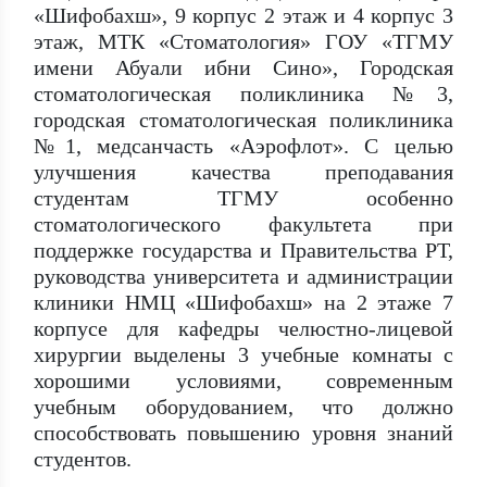
«Шифобахш», 9 корпус 2 этаж и 4 корпус 3
этаж, МТК «Стоматология» ГОУ «ТГМУ
имени Абуали ибни Сино», Городская
стоматологическая поликлиника №3,
городская стоматологическая поликлиника
№1, медсанчасть «Аэрофлот». С целью
улучшения качества преподавания
студентам ТГМУ особенно
стоматологического факультета при
поддержке государства и Правительства РТ,
руководства университета и администрации
клиники НМЦ «Шифобахш» на 2 этаже 7
корпусе для кафедры челюстно-лицевой
хирургии выделены 3 учебные комнаты с
хорошими условиями, современным
учебным оборудованием, что должно
способствовать повышению уровня знаний
студентов.