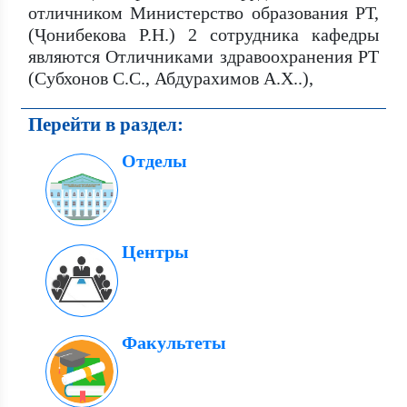
отличником Министерство образования РТ,
(Ҷонибекова Р.Н.) 2 сотрудника кафедры
являются Отличниками здравоохранения РТ
(Субхонов С.С., Абдурахимов А.Х..),
Перейти в раздел:
Отделы
Центры
Факультеты