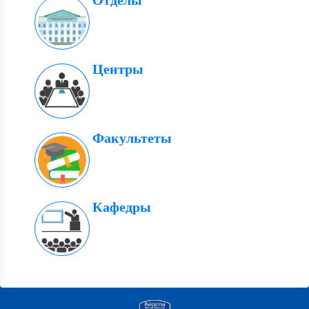
Отделы
Центры
Факультеты
Кафедры