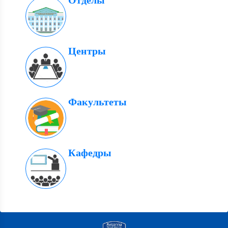
Отделы
Центры
Факультеты
Кафедры