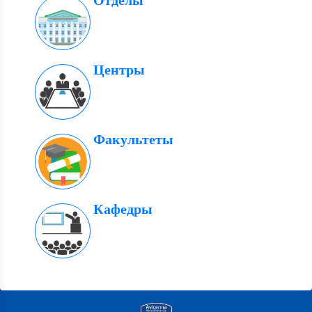
Отделы
Центры
Факультеты
Кафедры